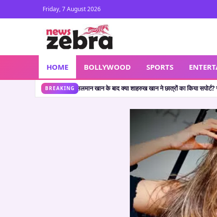
Friday, 7 August 2026
HOME
BOLLYWOOD
SPORTS
ENTER
ा शाहरुख खान ने छात्रों का किया सपोर्ट? जानें वायरल पोस्ट की सच्चाई
🔥 Shocking Retireme
•
BREAKING