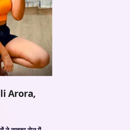
jali Arora,
 ने साइबर सेल में