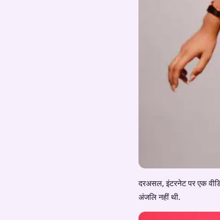
दरअसल, इंटरनेट पर एक वीडिय
अंजलि नहीं थी.