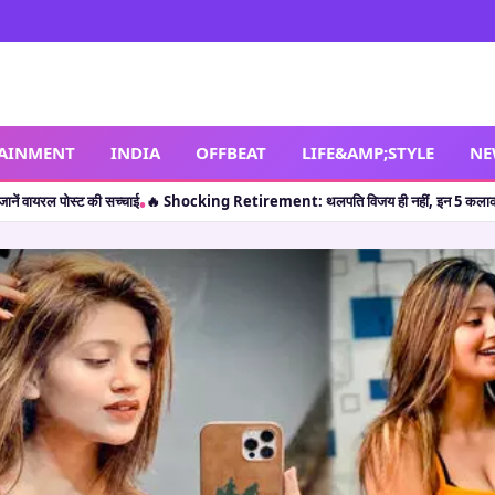
TAINMENT
INDIA
OFFBEAT
LIFE&AMP;STYLE
NE
nt: थलपति विजय ही नहीं, इन 5 कलाकारों ने भी करियर की पीक पर संन्यास लेकर सभी को चौं