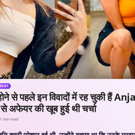
MENT
 से पहले इन विवादों में रह चुकी हैं An
 से अफेयर की खूब हुई थी चर्चा
1 min read
 काफी परेशान हुई थी. उन्होंने बताया था कि उनके घरवालों