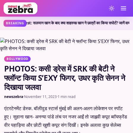
 CJP Protest: सलमान खान के बाद क्या शाहरुख खान ने छात्रों का किया सपोर्ट? जानें वायरल पोस
BREAKING
BOLLYWOOD
PHOTOS: कसी ड्रेस में SRK की बेटी ने
फ्लॉन्ट किया S’EXY फिगर, उधर कृति सेनन ने
दिखाया जलवा
newszebra
·
November 11, 2023
·
1 min read
एंटरटेनमेंट डेस्क. बॉलीवुड स्टार्स मुंबई की अलग-अलग लोकेशन पर स्पॉट
हुए। सुहाना खान- अनन्या पांडे लंच पर नजर आईं तो जाह्नवी कपूर ब्वॉयफ्रेंड
वीर पहाड़िया और छोटी खुशी कपूर संग दिखीं। इनके अलावा कुछ सेलेब्स