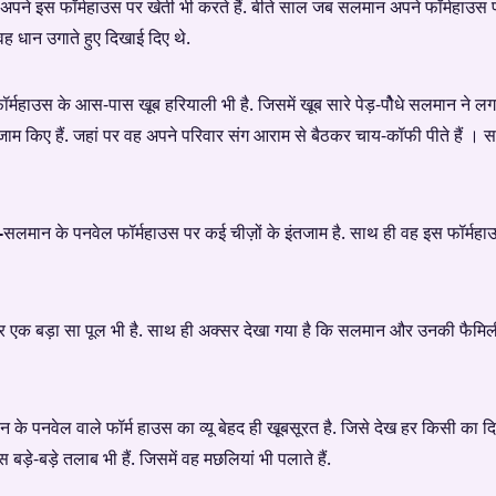
पने इस फॉर्महाउस पर खेती भी करते हैं. बीते साल जब सलमान अपने फॉर्महाउस 
ं वह धान उगाते हुए दिखाई दिए थे.
ॉर्महाउस के आस-पास खूब हरियाली भी है. जिसमें खूब सारे पेड़-पौेधे सलमान ने लगाए 
जाम किए हैं. जहां पर वह अपने परिवार संग आराम से बैठकर चाय-कॉफी पीते हैं ।
-
सलमान के पनवेल फॉर्महाउस पर कई चीज़ों के इंतजाम है. साथ ही वह इस फॉर्मह
र एक बड़ा सा पूल भी है. साथ ही अक्सर देखा गया है कि सलमान और उनकी फैमिल
के पनवेल वाले फॉर्म हाउस का व्यू बेहद ही खूबसूरत है. जिसे देख हर किसी का दिल
ड़े-बड़े तलाब भी हैं. जिसमें वह मछलियां भी पलाते हैं.