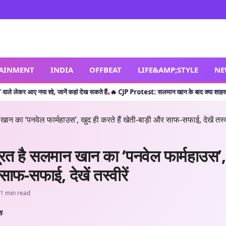
TAINMENT
INDIA
OFFBEAT
LIFE&AMP;STYLE
NE
शो, जानें कहां देख सकते हैं
🔥 CJP Protest: सलमान खान के बाद क्या शाहरुख खान ने छात्रों क
•
रत है सलमान खान का ‘पनवेल फार्महाउस’, ख
ाफ-सफाई, देखें तस्वीरें
1 min read
कि