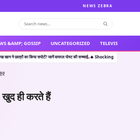
NEWS ZEBRA
WS &AMP; GOSSIP
UNCATEGORIZED
TELEVISION
ा किया सपोर्ट? जानें वायरल पोस्ट की सच्चाई
🔥 Shocking Retirement: थलपति विजय ही नहीं,
•
ुद ही करते हैं