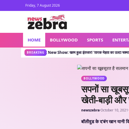
Friday, 7 August 2026
HOME
BOLLYWOOD
SPORTS
ENTER
हती है?
TMKOC New Show: खत्म हुआ इंतजार! ‘तारक मेहता का उल्टा चश्मा’ वाले लेकर आए नया 
•
BREAKING
BOLLYWOOD
सपनों सा खूबसू
खेती-बाड़ी और स
newszebra
·
October 10, 2021
·
बॉलीवुड के द’बंग खान यानी 