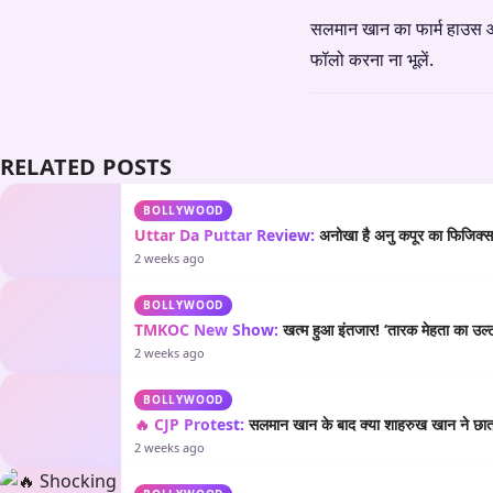
सलमान खान का फार्म हाउस आपक
फॉलो करना ना भूलें.
RELATED POSTS
BOLLYWOOD
Uttar Da Puttar Review:
अनोखा है अनु कपूर का फिजिक्स औ
2 weeks ago
BOLLYWOOD
TMKOC New Show:
खत्म हुआ इंतजार! ‘तारक मेहता का उल्टा
2 weeks ago
BOLLYWOOD
🔥 CJP Protest:
सलमान खान के बाद क्या शाहरुख खान ने छात्रो
2 weeks ago