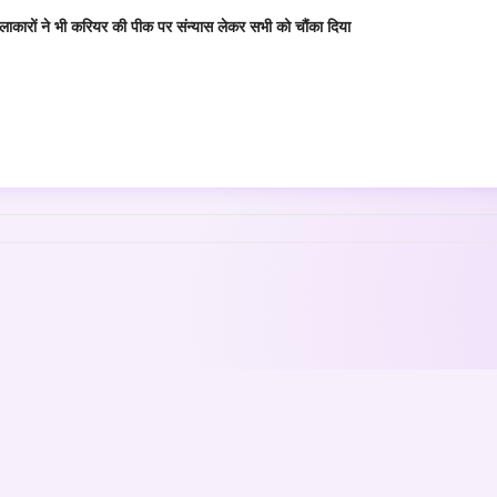
कारों ने भी करियर की पीक पर संन्यास लेकर सभी को चौंका दिया