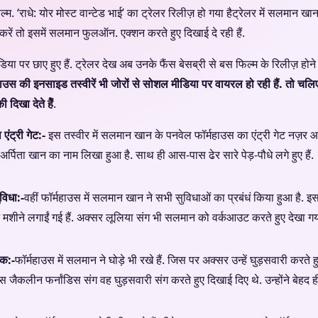
 ‘राधे: योर मोस्ट वान्टेड भाई’ का ट्रेलर रिलीज़ हो गया हैट्रेलर में सलमान ख
करें तो इसमें सलमान फुलऑन. एक्शन करते हुए दिखाई दे रही हैं.
ा पर छाए हुए हैं. ट्रेलर देख अब उनके फैंस बेसब्री से बस फिल्म के रिलीज़ होने 
ाउस की इनसाइड तस्वीरें भी जोरों से सोशल मीडिया पर वायरल हो रही हैं. तो 
िखा देते हैें
.
ंट्री गेट:-
इस तस्वीर में सलमान खान के पनवेल फॉर्महाउस का एंट्री गेट नज़र 
्पिता खान का नाम लिखा हुआ है. साथ ही आस-पास ढेर सारे पेड़-पौधे लगे हुए हैं.
ुविधा:-
वहीं फॉर्महाउस में सलमान खान ने सभी सुविधाओं का प्रबंधं किया हुआ है. इस 
शीने लगाईं गई हैं. अक्सर लूलिया संग भी सलमान को वर्कआउट करते हुए देखा गया
ैक:-
फॉर्महाउस में सलमान ने घोड़े भी रखे हैं. जिस पर अक्सर उन्हें घुड़सवारी करते ह
जैकलीन फर्नांडिस संग वह घुड़सवारी संग करते हुए दिखाई दिए थे. उन्होंने बेहद ह