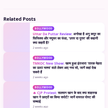
Related Posts
BOLLYWOOD
Uttar Da Puttar Review:
अनोखा है अनु कपूर का
फिजिक्स और फ्यूचर का फंडा, ‘उत्तर दा पुत्तर’ की कहानी
क्या कहती है?
2 weeks ago
BOLLYWOOD
TMKOC New Show:
खत्म हुआ इंतजार! ‘तारक मेहता
का उल्टा चश्मा’ वाले लेकर आए नया शो, जानें कहां देख
सकते हैं
2 weeks ago
BOLLYWOOD
🔥 CJP Protest:
सलमान खान के बाद क्या शाहरुख
खान ने छात्रों का किया सपोर्ट? जानें वायरल पोस्ट की
सच्चाई
2 weeks ago