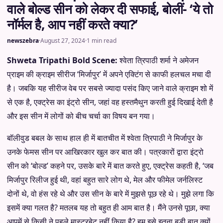
वाले बोल्ड सीन को लेकर दी सफाई, बोलीं- ‘ये तो
नॉर्मल है, आप नहीं करते क्या?’
newszebra
·
August 27, 2024
·
1 min read
Shweta Tripathi Bold Scene:
श्वेता त्रिपाठी शर्मा ने अमेजन
प्राइम की क्राइम सीरीज ‘मिर्जापुर’ में अपने एक्टिंग से काफी हलचल मचा दी
है। जबकि यह सीरीज वेब पर सबसे ज्यादा पसंद किए जाने वाले क्राइम शो में
से एक है, एक्ट्रेस का इंट्रो सीन, जहां वह हस्तमैथुन करती हुई दिखाई देती है
और इस सीन में लोगों को बीच चर्चा का विषय बन गया।
बॉलीवुड बबल के साथ हाल ही में बातचीत में श्वेता त्रिपाठी ने मिर्जापुर के
उनके फेमस सीन पर आखिरकार खुल कर बात की। पत्रकारों द्वारा इंट्रो
सीन को ‘बोल्ड’ कहने पर, उसके बारे में बात करते हुए, एक्ट्रेस कहती है, ‘जब
मिर्जापुर रिलीज हुई थी, वहां बहुत सारे लोग थे, मेल और फीमेल जर्नलिस्ट
दोनों थे, वो हंस रहे थे और उस सीन के बारे में मुझसे पूछ रहे थे। मुझे लगा कि
इसमें क्या गलत है? मतलब यह तो बहुत ही आम बात है। मैंने उनसे पूछा, क्या
आपमें से किसी ने पहले मास्टरबेट नहीं किया है? हम इसे इतना बड़ी बात क्यों