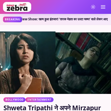
TMKOC New Show: खत्म हुआ इंतजार! ‘तारक मेहता का उल्टा चश्मा’ वाले लेकर आए नया शो, जाने
BREAKING
BOLLYWOOD
ENTERTAINMENT
Shweta Tripathi ने अपने Mirzapur