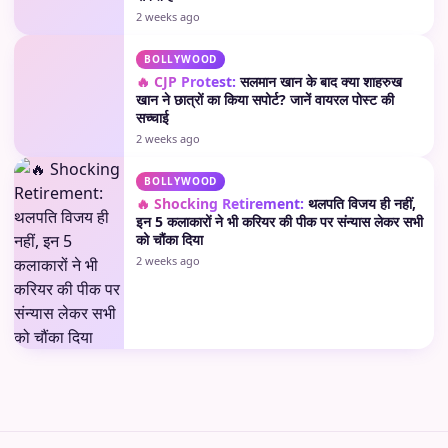
2 weeks ago
BOLLYWOOD
🔥 CJP Protest:
सलमान खान के बाद क्या शाहरुख
खान ने छात्रों का किया सपोर्ट? जानें वायरल पोस्ट की
सच्चाई
2 weeks ago
BOLLYWOOD
🔥 Shocking Retirement:
थलपति विजय ही नहीं,
इन 5 कलाकारों ने भी करियर की पीक पर संन्यास लेकर सभी
को चौंका दिया
2 weeks ago