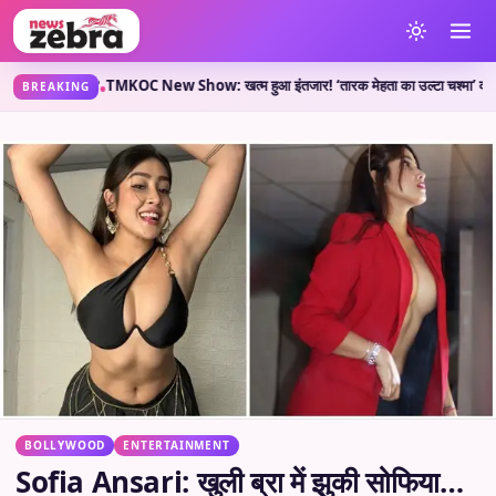
्या कहती है?
TMKOC New Show: खत्म हुआ इंतजार! ‘तारक मेहता का उल्टा चश्मा’ वाले लेकर आए 
•
BREAKING
BOLLYWOOD
ENTERTAINMENT
Sofia Ansari: खुली ब्रा में झुकी सोफिया…