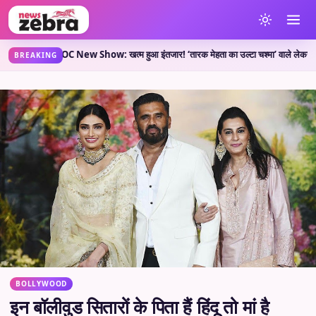
KOC New Show: खत्म हुआ इंतजार! ‘तारक मेहता का उल्टा चश्मा’ वाले लेकर आए नया शो, जानें क
BREAKING
BOLLYWOOD
इन बॉलीवुड सितारों के पिता हैं हिंदू तो मां है