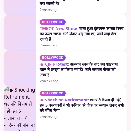
क्या कहती है?
2 weeks ago
BOLLYWOOD
TMKOC New Show:
खत्म हुआ इंतजार! ‘तारक मेहता
का उल्टा चश्मा’ वाले लेकर आए नया शो, जानें कहां देख
सकते हैं
2 weeks ago
BOLLYWOOD
🔥 CJP Protest:
सलमान खान के बाद क्या शाहरुख
खान ने छात्रों का किया सपोर्ट? जानें वायरल पोस्ट की
सच्चाई
2 weeks ago
BOLLYWOOD
🔥 Shocking Retirement:
थलपति विजय ही नहीं,
इन 5 कलाकारों ने भी करियर की पीक पर संन्यास लेकर सभी
को चौंका दिया
2 weeks ago