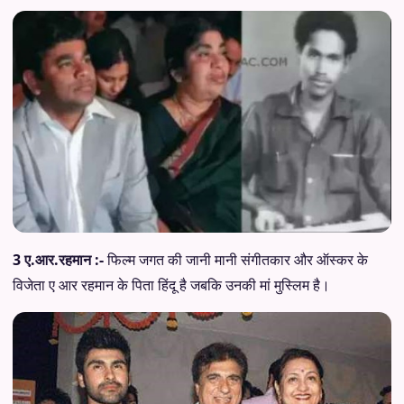
3 ए.आर.रहमान :-
फिल्म जगत की जानी मानी संगीतकार और ऑस्कर के
विजेता ए आर रहमान के पिता हिंदू है जबकि उनकी मां मुस्लिम है।