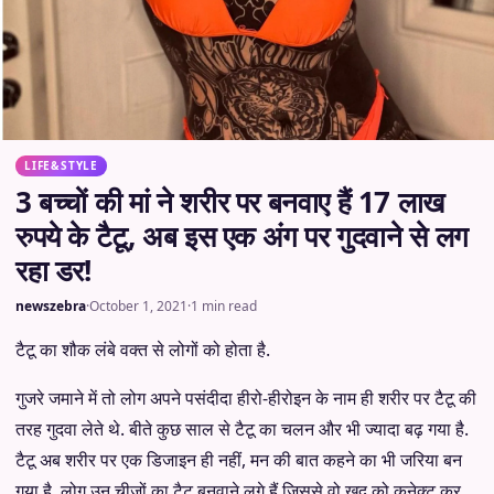
LIFE&STYLE
3 बच्चों की मां ने शरीर पर बनवाए हैं 17 लाख
रुपये के टैटू, अब इस एक अंग पर गुदवाने से लग
रहा डर!
newszebra
·
October 1, 2021
·
1 min read
टैटू का शौक लंबे वक्त से लोगों को होता है.
गुजरे जमाने में तो लोग अपने पसंदीदा हीरो-हीरोइन के नाम ही शरीर पर टैटू की
तरह गुदवा लेते थे. बीते कुछ साल से टैटू का चलन और भी ज्यादा बढ़ गया है.
टैटू अब शरीर पर एक डिजाइन ही नहीं, मन की बात कहने का भी जरिया बन
गया है. लोग उन चीजों का टैटू बनवाने लगे हैं जिससे वो खुद को कनेक्ट कर