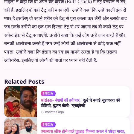
महिला ने कहा कि वो अपने बट क्रैक (Butt Crack) में टैटू बनवाने से डर
रही हैं. इसलिए वो वहां टैटू नहीं बनवाएंगी. उन्होंने कहा कि उन्हें काली इंक से
प्यार है इसलिए वो अपने शरीर को टैटू से पूरा काला कर लेंगी और उसके बाद
जब उनके शरीरी का एक-एक हिस्सा टैटू से भर जाएगा तब वो काले टैटू पर
सफेद इंक से टैटू बनवाएंगी. उन्होंने कहा कि कई लोग उन्हें जज करते हैं और
उनकी आलोचना करते हैं मगर उन्हें लोगों की आलोचना से कोई फर्क नहीं
पड़ता. उन्होंने कहा कि इंसान का स्वभाव मायने रखता है ना कि उसका
अपियरेंस. इसलिए वो लोगों की बातों पर ध्यान नहीं देती हैं.
Related Posts
INDIA
Video- बेशर्मी की हदें पार.
. दूल्हे ने बनाई सुहागरात की
वीडियो, दुल्हन बोली- ‘प्राइवेसी’
12 months ago
INDIA
एमएमएस लीक होने वाले कुल्हड़ पिज्जा कपल ने छोड़ा भारत,