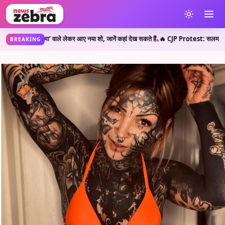
्मा’ वाले लेकर आए नया शो, जानें कहां देख सकते हैं
🔥 CJP Protest: सलमान खान के बाद क्या 
•
BREAKING