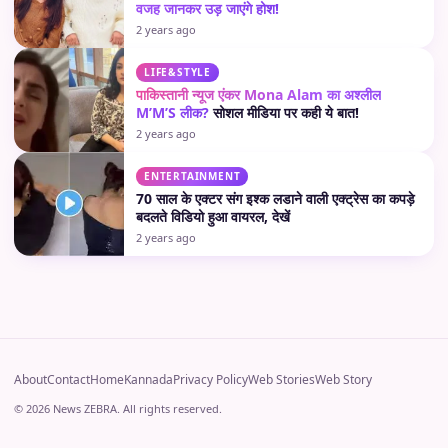
वजह जानकर उड़ जाएंगे होश!
2 years ago
LIFE&STYLE
पाकिस्तानी न्यूज एंकर Mona Alam का अश्लील
M’M’S लीक?
सोशल मीडिया पर कही ये बात!
2 years ago
ENTERTAINMENT
70 साल के एक्टर संग इश्क लडाने वाली एक्ट्रेस का कपड़े
बदलते विडियो हुआ वायरल, देखें
2 years ago
About
Contact
Home
Kannada
Privacy Policy
Web Stories
Web Story
© 2026 News ZEBRA. All rights reserved.