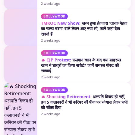
2 weeks ago
BOLLYWOOD
TMKOC New Show:
खत्म हुआ इंतजार! ‘तारक मेहता
का उल्टा चश्मा’ वाले लेकर आए नया शो, जानें कहां देख
सकते हैं
2 weeks ago
BOLLYWOOD
🔥 CJP Protest:
सलमान खान के बाद क्या शाहरुख
खान ने छात्रों का किया सपोर्ट? जानें वायरल पोस्ट की
सच्चाई
2 weeks ago
BOLLYWOOD
🔥 Shocking Retirement:
थलपति विजय ही नहीं,
इन 5 कलाकारों ने भी करियर की पीक पर संन्यास लेकर सभी
को चौंका दिया
2 weeks ago