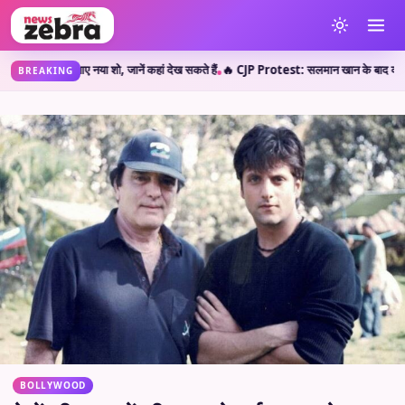
ेकर आए नया शो, जानें कहां देख सकते हैं
🔥 CJP Protest: सलमान खान के बाद क्या शाहरुख खान न
•
BREAKING
BOLLYWOOD