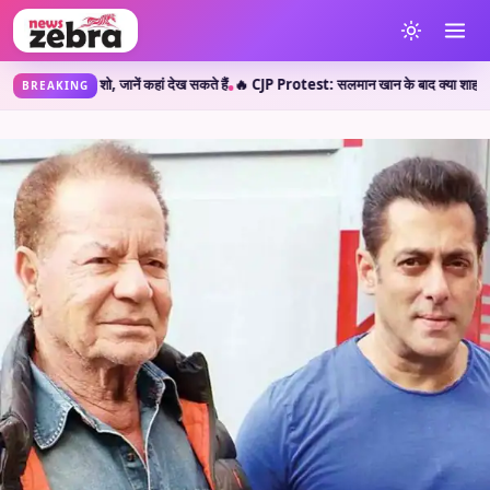
ख सकते हैं
🔥 CJP Protest: सलमान खान के बाद क्या शाहरुख खान ने छात्रों का किया सपोर्ट? जान
•
BREAKING