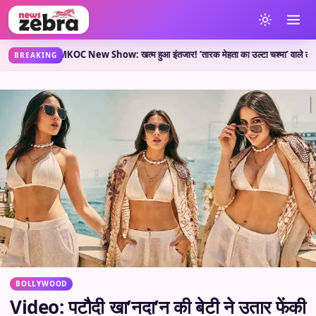
हती है?
TMKOC New Show: खत्म हुआ इंतजार! ‘तारक मेहता का उल्टा चश्मा’ वाले लेकर आए नया श
•
BREAKING
BOLLYWOOD
Video: पटौदी खा’नदा’न की बेटी ने उतार फेंकी