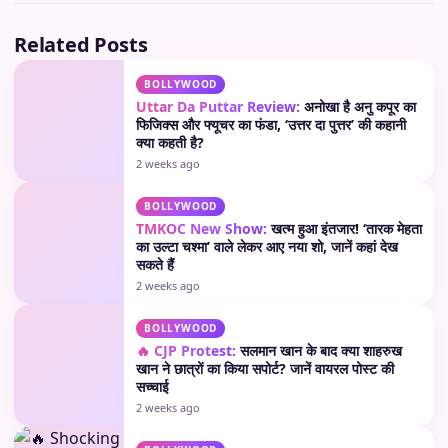
Related Posts
BOLLYWOOD
Uttar Da Puttar Review:
अनोखा है अनु कपूर का
फिजिक्स और फ्यूचर का फंडा, ‘उत्तर दा पुत्तर’ की कहानी
क्या कहती है?
2 weeks ago
BOLLYWOOD
TMKOC New Show:
खत्म हुआ इंतजार! ‘तारक मेहता
का उल्टा चश्मा’ वाले लेकर आए नया शो, जानें कहां देख
सकते हैं
2 weeks ago
BOLLYWOOD
🔥 CJP Protest:
सलमान खान के बाद क्या शाहरुख
खान ने छात्रों का किया सपोर्ट? जानें वायरल पोस्ट की
सच्चाई
2 weeks ago