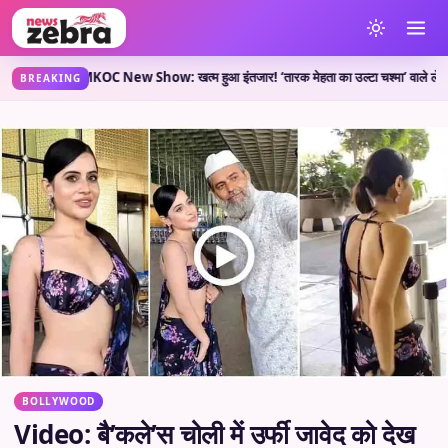
ती है?
TMKOC New Show: खत्म हुआ इंतजार! ‘तारक मेहता का उल्टा चश्मा’ वाले लेकर आए नया श
•
BREAKING
BOLLYWOOD
Video: बै’कले’स चोली में उर्फी जावेद को देख