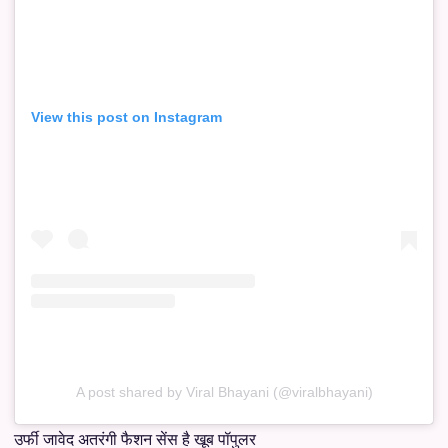
View this post on Instagram
A post shared by Viral Bhayani (@viralbhayani)
उर्फी जावेद अतरंगी फैशन सेंस है खूब पॉपुलर