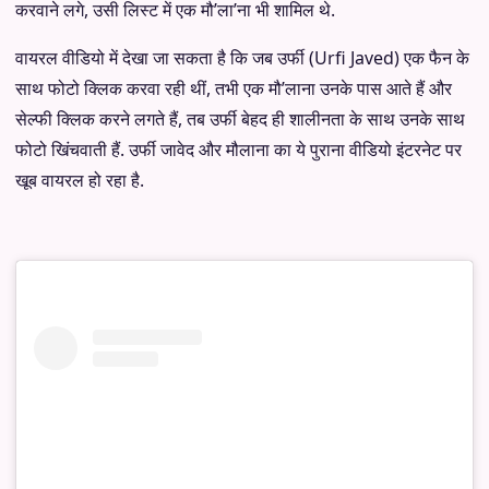
करवाने लगे, उसी लिस्ट में एक मौ’ला’ना भी शामिल थे.
वायरल वीडियो में देखा जा सकता है कि जब उर्फी (Urfi Javed) एक फैन के
साथ फोटो क्लिक करवा रही थीं, तभी एक मौ’लाना उनके पास आते हैं और
सेल्फी क्लिक करने लगते हैं, तब उर्फी बेहद ही शालीनता के साथ उनके साथ
फोटो खिंचवाती हैं. उर्फी जावेद और मौलाना का ये पुराना वीडियो इंटरनेट पर
खूब वायरल हो रहा है.