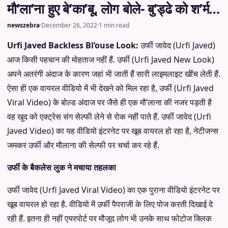
मौ’ला’ना हुए बे’का’बू, लोग बोले- बु’ड्ढे को श’र्म…
newszebra
·
December 26, 2022
·
1 min read
Urfi Javed Backless Bl’ouse Look:
उर्फी जावेद (Urfi Javed)
आज किसी पहचान की मोहताज नहीं हैं. उर्फी (Urfi Javed New Look)
अपने अतरंगी अंदाज के कारण जहां भी जाती हैं सारी लाइमलाइट खींच लेती हैं.
ऐसा ही एक वायरल वीडियो में भी देखने को मिल रहा है, उर्फी (Urfi Javed
Viral Video) के बोल्ड अंदाज पर जैसे ही एक मौ’लाना की नजर पड़ती है
वह खुद को एक्ट्रेस संग सेल्फी लेने से रोक नहीं पाते हैं. उर्फी जावेद (Urfi
Javed Video) का यह वीडियो इंटरनेट पर खूब वायरल हो रहा है, नेटीजन्स
जमकर उर्फी और मौलाना की सेल्फी पर चर्चा कर रहे हैं.
उर्फी के बैकलेस लुक ने मचाया तहलका
उर्फी जावेद (Urfi Javed Viral Video) का एक पुराना वीडियो इंटरनेट पर
खूब वायरल हो रहा है. वीडियो में उर्फी पैपराजी के लिए पोज करती दिखाई दे
रही हैं. इतना ही नहीं एयरपोर्ट पर मौजूद लोग भी उनके साथ फोटोज क्लिक