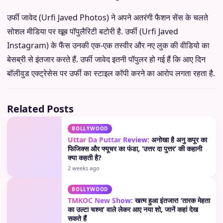
उर्फी जावेद (Urfi Javed Photos) ने अपने अतरंगी फैशन सेंस के चलते
सोशल मीडिया पर खूब पॉपुलैरिटी बटोरी है. उर्फी (Urfi Javed
Instagram) के फैंस उनकी एक-एक तस्वीर और नए लुक की वीडियो का
बेसब्री से इंतजार करते हैं. उर्फी जावेद इतनी पॉपुलर हो गई हैं कि आए दिन
बॉलीवुड एक्ट्रेसेस पर उर्फी का स्टाइल कॉपी करने का आरोप लगता रहता है.
Related Posts
BOLLYWOOD
Uttar Da Puttar Review:
अनोखा है अनु कपूर का
फिजिक्स और फ्यूचर का फंडा, ‘उत्तर दा पुत्तर’ की कहानी
क्या कहती है?
2 weeks ago
BOLLYWOOD
TMKOC New Show:
खत्म हुआ इंतजार! ‘तारक मेहता
का उल्टा चश्मा’ वाले लेकर आए नया शो, जानें कहां देख
सकते हैं