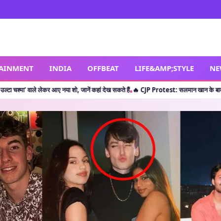
TAINMENT
INDIA
OFFBEAT
LIFE&AMP;STYLE
NE
र आए नया शो, जानें कहां देख सकते हैं
🔥 CJP Protest: सलमान खान के बाद क्या शाहरुख खान ने 
•