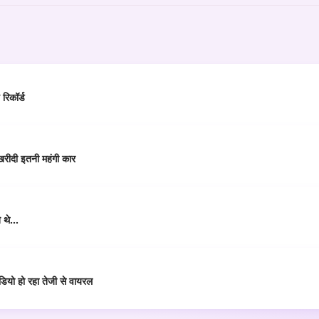
 रिकॉर्ड
खरीदी इतनी महंगी कार
े थे…
वीडियो हो रहा तेजी से वायरल