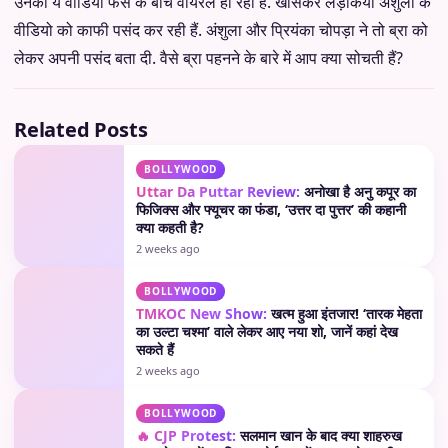
उनका ये वीडियो फैंस के बीच वायरल हो रहा है. खासकर लड़कियां अंशुला के
वीडियो को काफी पसंद कर रही हैं. अंशुला और प्रियंका चोपड़ा ने तो ब्रा को
लेकर अपनी पसंद बता दी. वैसे ब्रा पहनने के बारे में आप क्या सोचती हैं?
Related Posts
BOLLYWOOD
Uttar Da Puttar Review:
अनोखा है अनु कपूर का
फिजिक्स और फ्यूचर का फंडा, ‘उत्तर दा पुत्तर’ की कहानी
क्या कहती है?
2 weeks ago
BOLLYWOOD
TMKOC New Show:
खत्म हुआ इंतजार! ‘तारक मेहता
का उल्टा चश्मा’ वाले लेकर आए नया शो, जानें कहां देख
सकते हैं
2 weeks ago
BOLLYWOOD
🔥 CJP Protest:
सलमान खान के बाद क्या शाहरुख