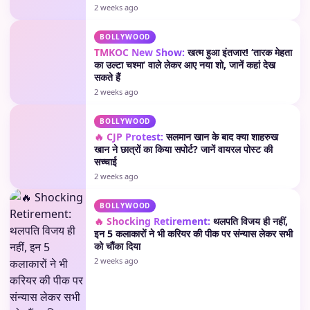
2 weeks ago
BOLLYWOOD
TMKOC New Show:
खत्म हुआ इंतजार! ‘तारक मेहता
का उल्टा चश्मा’ वाले लेकर आए नया शो, जानें कहां देख
सकते हैं
2 weeks ago
BOLLYWOOD
🔥 CJP Protest:
सलमान खान के बाद क्या शाहरुख
खान ने छात्रों का किया सपोर्ट? जानें वायरल पोस्ट की
सच्चाई
2 weeks ago
BOLLYWOOD
🔥 Shocking Retirement:
थलपति विजय ही नहीं,
इन 5 कलाकारों ने भी करियर की पीक पर संन्यास लेकर सभी
को चौंका दिया
2 weeks ago