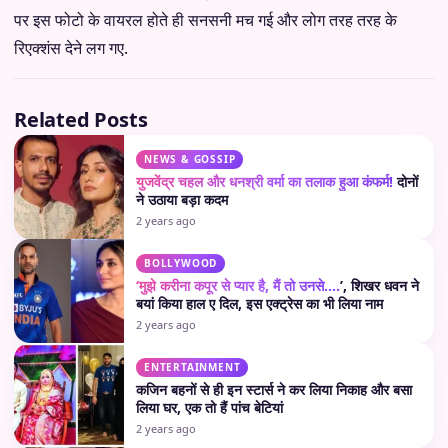
पर इस फोटो के वायरल होते ही सनसनी मच गई और लोग तरह तरह के
रिएक्शंस देने लग गए.
Related Posts
NEWS & GOSSIP
युजवेंद्र चहल और धनश्री वर्मा का तलाक हुआ कंफर्म!
दोनों
ने उठाया बड़ा कदम
2 years ago
BOLLYWOOD
‘मुझे करीना कपूर से प्यार है, मैं तो उनसे….
’, शिखर धवन ने
बयां किया हाल ए दिल, इस एक्ट्रेस का भी लिया नाम
2 years ago
ENTERTAINMENT
कजिन बहनों से ही इन स्टार्स ने कर लिया निकाह और बसा
लिया घर, एक तो हैं पांच बेटियां
2 years ago