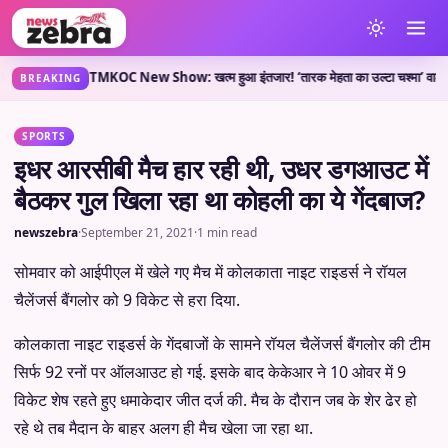
क्या कहती है?
TMKOC New Show: खत्म हुआ इंतजार! ‘तारक मेहता का उल्टा चश्मा’ वाले लेकर आ
•
BREAKING
SPORTS
इधर आरसीबी मैच हार रही थी, उधर डगआउट में
बैठकर गुल खिला रहा था कोहली का ये गेंदबाज?
newszebra
·
September 21, 2021
·
1 min read
सोमवार को आईपीएल में खेले गए मैच में कोलकाता नाइट राइडर्स ने रॉयल
चैलेंजर्स बैंगलोर को 9 विकेट से हरा दिया.
कोलकाता नाइट राइडर्स के गेंदबाजों के सामने रॉयल चैलेंजर्स बैंगलोर की टीम
सिर्फ 92 रनों पर ऑलआउट हो गई. इसके बाद केकेआर ने 10 ओवर में 9
विकेट शेष रहते हुए धमाकेदार जीत दर्ज की. मैच के दौरान जब के शेर ढेर हो
रहे थे तब मैदान के बाहर अलग ही मैच खेला जा रहा था.