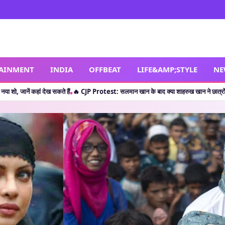
TAINMENT
INDIA
OFFBEAT
LIFE&AMP;STYLE
NE
ख सकते हैं
🔥 CJP Protest: सलमान खान के बाद क्या शाहरुख खान ने छात्रों का किया सपोर्ट? जान
•