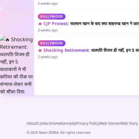
2 weeks ago
BOLLYWOOD
🔥 CJP Protest:
सलमान खान के बाद क्या शाहरुख खान ने छात्रो
2 weeks ago
BOLLYWOOD
🔥 Shocking Retirement:
थलपति विजय ही नहीं, इन 5 कला
2 weeks ago
About
Contact
Home
Kannada
Privacy Policy
Web Stories
Web Story
© 2026 News ZEBRA. All rights reserved.