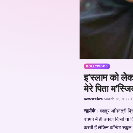
BOLLYWOOD
इ’स्लाम को लेकर
मेरे पिता म’स्जि
newszebra
·
March 26, 2022
·
1
न्यूयॉर्क
। मशहूर अभिनेत्री प्रि
बचपन में ही उनका किसी ना किसी
करती हैं लेकिन कॉन्वेट स्कूल