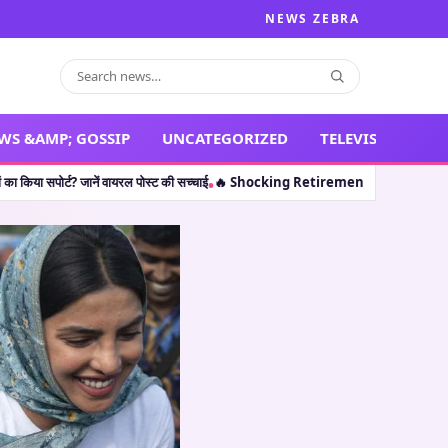
NEWS ZEBRA
WS &AMP; GOSSIP
UNCATEGORIZED
TELEVISION
ें वायरल पोस्ट की सच्चाई
🔥 Shocking Retirement: थलपति विजय ही नहीं, इन 5 कलाकारों ने
•