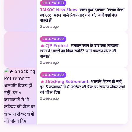
BOLLYWOOD
TMKOC New Show:
खत्म हुआ इंतजार! ‘तारक मेहता
का उल्टा चश्मा’ वाले लेकर आए नया शो, जानें कहां देख
सकते हैं
2 weeks ago
BOLLYWOOD
🔥 CJP Protest:
सलमान खान के बाद क्या शाहरुख
खान ने छात्रों का किया सपोर्ट? जानें वायरल पोस्ट की
सच्चाई
2 weeks ago
BOLLYWOOD
🔥 Shocking Retirement:
थलपति विजय ही नहीं,
इन 5 कलाकारों ने भी करियर की पीक पर संन्यास लेकर सभी
को चौंका दिया
2 weeks ago