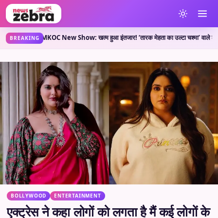
कहती है?
TMKOC New Show: खत्म हुआ इंतजार! ‘तारक मेहता का उल्टा चश्मा’ वाले लेकर आए नया
•
BREAKING
BOLLYWOOD
ENTERTAINMENT
एक्ट्रेस ने कहा लोगों को लगता है मैं कई लोगों के