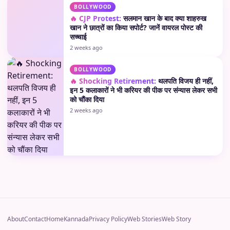
BOLLYWOOD
🔥 CJP Protest:
सलमान खान के बाद क्या शाहरुख
खान ने छात्रों का किया सपोर्ट? जानें वायरल पोस्ट की
सच्चाई
2 weeks ago
BOLLYWOOD
🔥 Shocking Retirement:
थलपति विजय ही नहीं,
इन 5 कलाकारों ने भी करियर की पीक पर संन्यास लेकर सभी
को चौंका दिया
2 weeks ago
About
Contact
Home
Kannada
Privacy Policy
Web Stories
Web Story