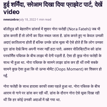
हुई शर्मिंदा, सरेआम दिखा दिया प्राइवेट पार्ट, देखें
video
newszebra
·
July 18, 2022
·
1 min read
बॉलीवुड की बेहतरीन डांसर्स में शुमार नोरा फतेही (Nora Fatehi) जब भी
डांस करती हैं तो लोगों का दिल मचल जाता है. डांस करते हुए ना केवल उनकी
अदाएं कातिलाना होती हैं बल्कि उनके डांस मूव्स भी ऐसे होते हैं कि लोग उनका
पूरा डांस देखे बिना अपनी नजर नहीं हटा पाते. अक्सर सेलिब्रिटीज को डांस
परफॉर्मेंस पब्लिक के बीच लाइव भी देनी पड़ती है. ऐसा ही कुछ नोरा फतेही के
साथ भी हुआ था. नोरा पब्लिक के सामने लाइव डांस कर ही थीं तभी सबके
सामने कुछ ऐसा हुआ कि वो ऊप्स मोमेंट (Oops Moment) का शिकार हो
गईं.
नोरा फतेही के साथ हादसा काफी वक्त पहले हुआ था. नोरा पब्लिक के बीच
आराम से गाने पर डांस कर रही थीं. डांस के दौरान नोरा ऐसे मूव्स दिखा रही
थीं कि हर कोई उनकी अदाओं में खो गया था.