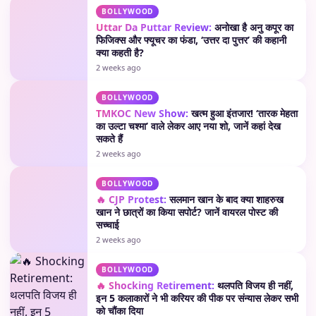
BOLLYWOOD
Uttar Da Puttar Review:
अनोखा है अनु कपूर का
फिजिक्स और फ्यूचर का फंडा, ‘उत्तर दा पुत्तर’ की कहानी
क्या कहती है?
2 weeks ago
BOLLYWOOD
TMKOC New Show:
खत्म हुआ इंतजार! ‘तारक मेहता
का उल्टा चश्मा’ वाले लेकर आए नया शो, जानें कहां देख
सकते हैं
2 weeks ago
BOLLYWOOD
🔥 CJP Protest:
सलमान खान के बाद क्या शाहरुख
खान ने छात्रों का किया सपोर्ट? जानें वायरल पोस्ट की
सच्चाई
2 weeks ago
BOLLYWOOD
🔥 Shocking Retirement:
थलपति विजय ही नहीं,
इन 5 कलाकारों ने भी करियर की पीक पर संन्यास लेकर सभी
को चौंका दिया