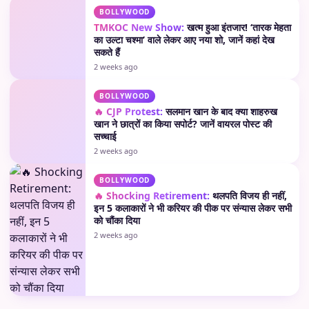
BOLLYWOOD
TMKOC New Show:
खत्म हुआ इंतजार! ‘तारक मेहता
का उल्टा चश्मा’ वाले लेकर आए नया शो, जानें कहां देख
सकते हैं
2 weeks ago
BOLLYWOOD
🔥 CJP Protest:
सलमान खान के बाद क्या शाहरुख
खान ने छात्रों का किया सपोर्ट? जानें वायरल पोस्ट की
सच्चाई
2 weeks ago
BOLLYWOOD
🔥 Shocking Retirement:
थलपति विजय ही नहीं,
इन 5 कलाकारों ने भी करियर की पीक पर संन्यास लेकर सभी
को चौंका दिया
2 weeks ago