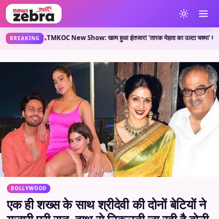
्या कहती है?
TMKOC New Show: खत्म हुआ इंतजार! ‘तारक मेहता का उल्टा चश्मा’ वाले लेकर आए 
•
BREAKING
BOLLYWOOD
एक ही शख्स के साथ श्रीदेवी की दोनों बेटियों ने