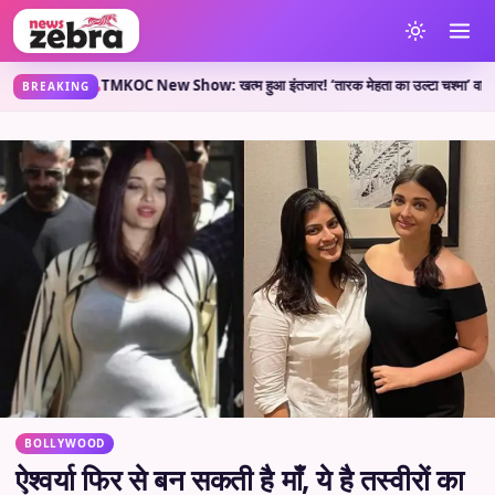
या कहती है?
TMKOC New Show: खत्म हुआ इंतजार! ‘तारक मेहता का उल्टा चश्मा’ वाले लेकर आए 
•
BREAKING
BOLLYWOOD
ऐश्वर्या फिर से बन सकती है माँ, ये है तस्वीरों का