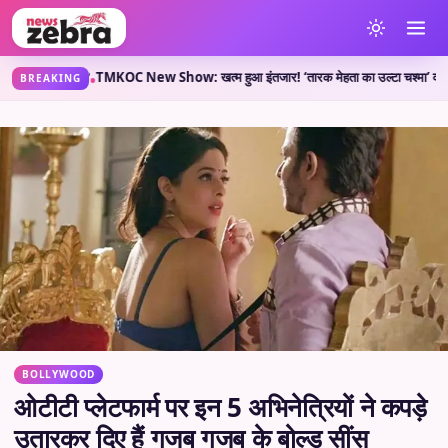
्या कहती है?
TMKOC New Show: खत्म हुआ इंतजार! ‘तारक मेहता का उल्टा चश्मा’ वाले लेकर आए 
•
BREAKING
BOLLYWOOD
ओटीटी प्लेटफार्म पर इन 5 अभिनेत्रियों ने कपड़े
उतारकर दिए हैं गजब गजब के बोल्ड सींस