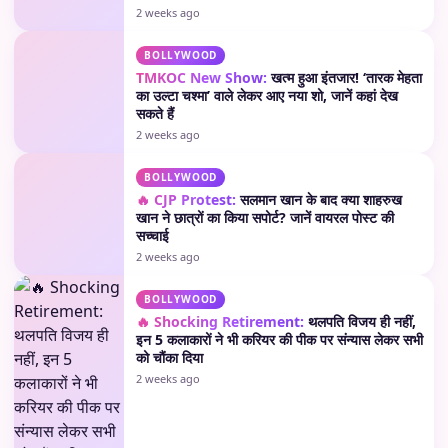
2 weeks ago
BOLLYWOOD
TMKOC New Show:
खत्म हुआ इंतजार! ‘तारक मेहता
का उल्टा चश्मा’ वाले लेकर आए नया शो, जानें कहां देख
सकते हैं
2 weeks ago
BOLLYWOOD
🔥 CJP Protest:
सलमान खान के बाद क्या शाहरुख
खान ने छात्रों का किया सपोर्ट? जानें वायरल पोस्ट की
सच्चाई
2 weeks ago
BOLLYWOOD
🔥 Shocking Retirement:
थलपति विजय ही नहीं,
इन 5 कलाकारों ने भी करियर की पीक पर संन्यास लेकर सभी
को चौंका दिया
2 weeks ago