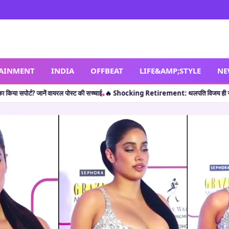
TAINMENT
INDIA
OFFBEAT
LIFE&AMP;STYLE
NE
 सच्चाई
🔥 Shocking Retirement: थलपति विजय ही नहीं, इन 5 कलाकारों ने भी करियर की पी
•