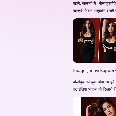
पहले, जान्हवी ने मोनोक्रोम
जान्हवी फैशन आइकॉन बनती ज
Image: Janhvi Kapoor
बॉलीवुड की युवा डीवा जान्हव
स्टाइलिश अंदाज़ को दिखाते है