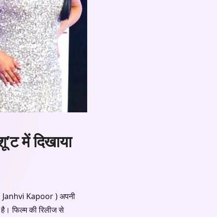
’ट में दिखाया
र ( Janhvi Kapoor ) अपनी
ार है। फिल्म की रिलीज से