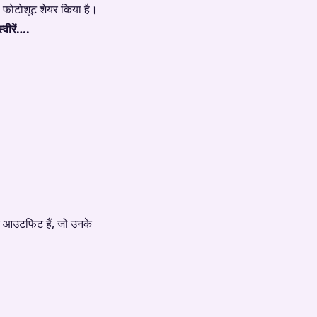
ा फोटोशूट शेयर किया है।
्वीरें….
एक आउटफिट हैं, जो उनके