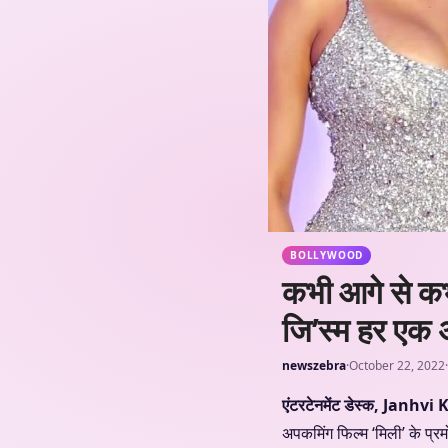
BOLLYWOOD
कभी आगे से कभी
जि’स्म हर एक अ
newszebra
·
October 22, 2022
·
एंटरटेनमेंट डेस्क, Jan
अपकमिंग फिल्म ‘मिली’ के प्रमो