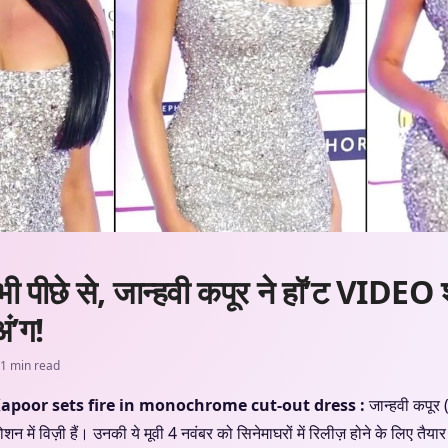
 पीछे से, जान्हवी कपूर ने हॉ’ट VIDEO शू
ं’ग!
1 min read
hvi Kapoor sets fire in monochrome cut-out dress :
जान्हवी कपू
शन में विज़ी हैं। उनकी ये मूवी 4 नवंबर को सिनेमाघरों में रिलीज़ होने के लिए तैय