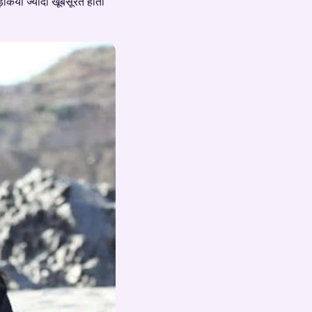
कियाँ ज्यादा खूबसूरत होती