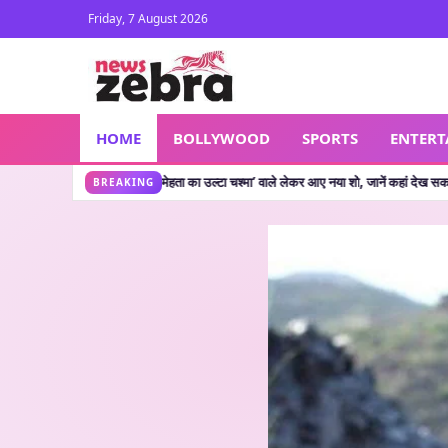
Friday, 7 August 2026
HOME
BOLLYWOOD
SPORTS
ENTER
 उल्टा चश्मा’ वाले लेकर आए नया शो, जानें कहां देख सकते हैं
🔥 CJP Protest: सलमान खान के
•
BREAKING