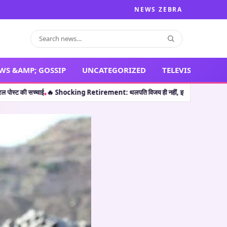
NEWS ZEBRA
WS &AMP; GOSSIP
UNCATEGORIZED
TELEVISION
etirement: थलपति विजय ही नहीं, इन 5 कलाकारों ने भी करियर की पीक पर संन्यास लेकर सभ