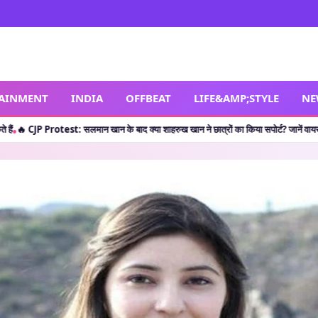
TAINMENT
INDIA
OFFBEAT
LIFE&AMP;STYLE
NE
 बाद क्या शाहरुख खान ने छात्रों का किया सपोर्ट? जानें वायरल पोस्ट की सच्चाई
🔥 Shocking R
•