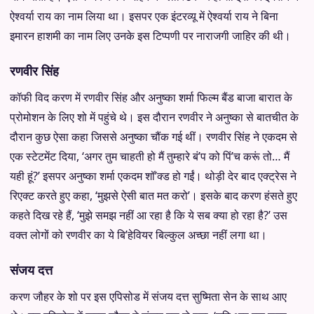
ऐश्वर्या राय का नाम लिया था। इसपर एक इंटरव्यू में ऐश्वर्या राय ने बिना
इमारन हाशमी का नाम लिए उनके इस टिप्पणी पर नाराजगी जाहिर की थी।
रणवीर सिंह
कॉफी विद करण में रणवीर सिंह और अनुष्का शर्मा फिल्म बैंड बाजा बारात के
प्रोमोशन के लिए शो में पहुंचे थे। इस दौरान रणवीर ने अनुष्का से बातचीत के
दौरान कुछ ऐसा कहा जिससे अनुष्का चौंक गई थीं। रणवीर सिंह ने एकदम से
एक स्टेटमेंट दिया, ‘अगर तुम चाहती हो मैं तुम्हारे बं’प को पिं’च करूं तो… मैं
यही हूं?’ इसपर अनुष्का शर्मा एकदम शॉ’क्ड हो गईं। थोड़ी देर बाद एक्ट्रेस ने
रिएक्ट करते हुए कहा, ‘मुझसे ऐसी बात मत करो’। इसके बाद करण हंसते हुए
कहते दिख रहे हैं, ‘मुझे समझ नहीं आ रहा है कि ये सब क्या हो रहा है?’ उस
वक्त लोगों को रणवीर का ये बि’हेवियर बिल्कुल अच्छा नहीं लगा था।
संजय दत्त
करण जौहर के शो पर इस एपिसोड में संजय दत्त सुष्मिता सेन के साथ आए