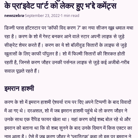
के प्रा’इवेट पा’र्ट को लेकर हुए भ’द्दे कमेंट्स
newszebra
·
September 23, 2022
·
1 min read
डिज्‍नी प्‍लस हॉटस्टार पर ‘कॉफी विद करण 7’ का नया सीजन खूब धमाल मचा
रहा है। करण के शो में गेस्ट बनकर आने वाले स्टार अपनी लाइफ से जुड़े
सीक्रेट शेयर करते हैं। करण का ये शो बॉलीवुड सितारों के लाइफ से जुड़े
खुलासों के लिए काफी पॉपुलर है। शो में फिल्मी सितारों की शिरकत होती
रहती है, जिनसे करण जौहर उनकी पर्सनल लाइफ से जुड़े कई अजीबो-गरीब
सवाल पूछते रहते हैं।
इमरान हाश्मी
करण के शो में इमरान हाशमी ऐश्वर्या राय पर दिए अपने टिप्पणी के बाद विवादों
में आ गए थे। दरअसल, शो में जब इमरान हाशमी पहुंचे थे तो करण जौहर ने
उनके साथ एक रैपिड फायर खेला था। यहां करण कोई शब्द बोल रहे थे और
इमरान को बताना था कि वो शब्द सुनने के बाद उनके दिमाग में किस एक्टर का
नाम आता है। ऐसे में जब करण जौहर ने ‘प्लास्टिक’ कहा तो इस पर इमरान ने