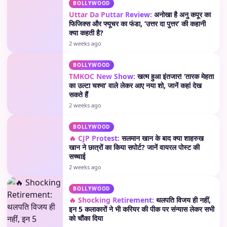
BOLLYWOOD
Uttar Da Puttar Review:
अनोखा है अनु कपूर का
फिजिक्स और फ्यूचर का फंडा, ‘उत्तर दा पुत्तर’ की कहानी
क्या कहती है?
2 weeks ago
BOLLYWOOD
TMKOC New Show:
खत्म हुआ इंतजार! ‘तारक मेहता
का उल्टा चश्मा’ वाले लेकर आए नया शो, जानें कहां देख
सकते हैं
2 weeks ago
BOLLYWOOD
🔥 CJP Protest:
सलमान खान के बाद क्या शाहरुख
खान ने छात्रों का किया सपोर्ट? जानें वायरल पोस्ट की
सच्चाई
2 weeks ago
BOLLYWOOD
🔥 Shocking Retirement:
थलपति विजय ही नहीं,
इन 5 कलाकारों ने भी करियर की पीक पर संन्यास लेकर सभी
को चौंका दिया