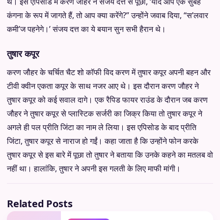
थे। इस एपिसोड में करण जौहर ने संजय दत्त से पूछा, ‘यदि आप एक सुबह
कंगना के रूप में जागते हैं, तो आप क्या करेंगे?” उन्होंने जवाब दिया, “स’लवार
कमी’ज पहनेगे।’ संजय दत्त का ये बयान सुन सभी हैरान थे।
तुषार कपूर
करण जौहर के चर्चित चैट शो कॉफी विद करण में तुषार कपूर अपनी बहन और
टीवी क्वीन एकता कपूर के साथ नजर आए थे। इस दौरान करण जौहर ने
तुषार कपूर को कई सवाल दागे। एक रैपिड फायर राउंड के दौरान जब करण
जौहर ने तुषार कपूर से प्लास्टिक सर्जरी का जिक्र किया तो तुषार कपूर ने
अगले ही पल प्रीति जिंटा का नाम ले लिया। इस एपिसोड के बाद प्रीति
जिंटा, तुषार कपूर से नाराज हो गईं। कहा जाता है कि उन्होंने फोन करके
तुषार कपूर से इस बारे में पूछा तो तुषार ने बताया कि उनके कहने का मतलब वो
नहीं था। हालांकि, तुषार ने अपनी इस गलती के लिए माफी मांगी।
Related Posts