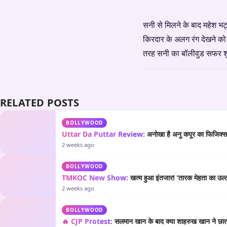
सनी से मिलने के बाद महेश भट
किरदार के अलग रंग देखने को 
तरह सनी का बॉलीवुड सफर शुरू
RELATED POSTS
BOLLYWOOD
Uttar Da Puttar Review:
अनोखा है अनु कपूर का फिजिक्स औ
2 weeks ago
BOLLYWOOD
TMKOC New Show:
खत्म हुआ इंतजार! ‘तारक मेहता का उल्टा
2 weeks ago
BOLLYWOOD
🔥 CJP Protest:
सलमान खान के बाद क्या शाहरुख खान ने छात्रो