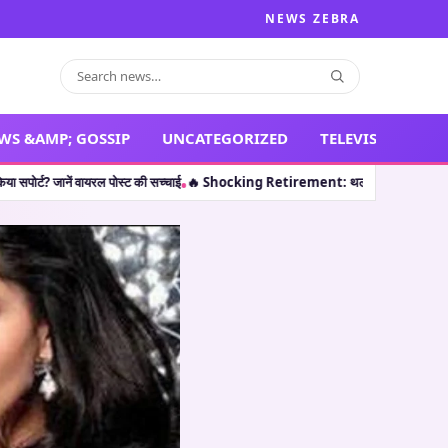
NEWS ZEBRA
WS &AMP; GOSSIP
UNCATEGORIZED
TELEVISION
रल पोस्ट की सच्चाई
🔥 Shocking Retirement: थलपति विजय ही नहीं, इन 5 कलाकारों ने भी क
•