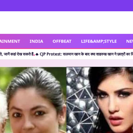
TAINMENT
INDIA
OFFBEAT
LIFE&AMP;STYLE
NE
 हैं
🔥 CJP Protest: सलमान खान के बाद क्या शाहरुख खान ने छात्रों का किया सपोर्ट? जानें वाय
•