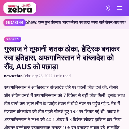
KOC New Show: खत्म हुआ इंतजार! ‘तारक मेहता का उल्टा चश्मा’ वाले लेकर आए नया शो, जानें 
BREAKING
SPORTS
गुरबाज ने तूफानी शतक ठोका, हैट्रिक बनाकर
रचा इतिहास, अफगानिस्तान ने बांग्लादेश को
रौंद, AUS को पछाड़ा
newszebra
·
February 28, 2022
·
1 min read
अफगानिस्तान ने आखिरकार बांग्लादेश दौरे पर पहली जीत दर्ज की. तीसरे
और अंतिम वनडे में अफगानिस्तान को 7 विकेट से बड़ी जीत मिली. इसके साथ
टीम वर्ल्ड कप सुपर लीग के प्वाइंट टेबल में चौथे नंबर पर पहुंच गई है. मैच में
मेजबान बांग्लादेश की टीम पहले खेलते हुए 192 पर सिमट गई थी. जवाब में
अफगानिस्तान ने लक्ष्य को 40.1 ओवर में 3 विकेट खोकर हासिल कर लिया.
ओपनर बल्लेबाज रहमातुल्लाह गुरबज 106 रन बनाकर नाबाद रहे. हालांकि