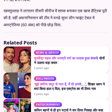
रहमतुल्लाह ने लागातर तीसरी सीरीज में शतक बनाकर एक खास हैट्रिक पूरी
की है. वहीं अफगानिस्तान की टीम ने वनडे सुपर लीग प्वाइंट टेबल में
आस्ट्रेलिया (60 अंक) को पीछे छोड़ दिया.
Related Posts
NEWS & GOSSIP
युजवेंद्र चहल और धनश्री वर्मा का तलाक हुआ कंफर्म!
दोनों
ने उठाया बड़ा कदम
2 years ago
BOLLYWOOD
‘मुझे करीना कपूर से प्यार है, मैं तो उनसे….
’, शिखर धवन ने
बयां किया हाल ए दिल, इस एक्ट्रेस का भी लिया नाम
2 years ago
ENTERTAINMENT
कजिन बहनों से ही इन स्टार्स ने कर लिया निकाह और बसा