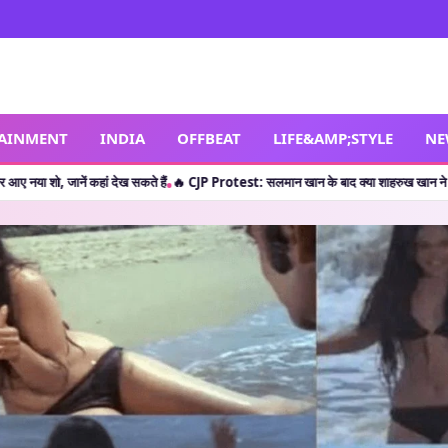
TAINMENT
INDIA
OFFBEAT
LIFE&AMP;STYLE
NE
हां देख सकते हैं
🔥 CJP Protest: सलमान खान के बाद क्या शाहरुख खान ने छात्रों का किया सपोर
•