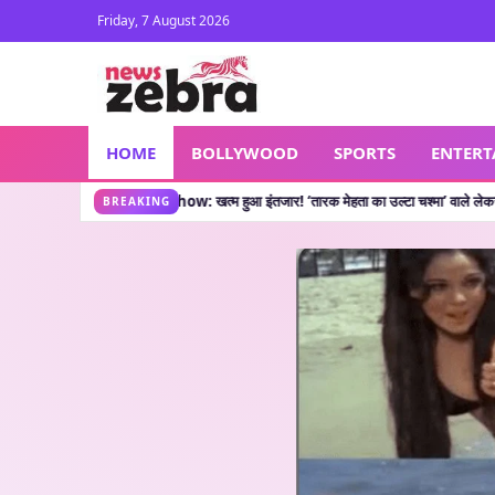
Friday, 7 August 2026
HOME
BOLLYWOOD
SPORTS
ENTER
OC New Show: खत्म हुआ इंतजार! ‘तारक मेहता का उल्टा चश्मा’ वाले लेकर आए नया शो, जानें क
BREAKING