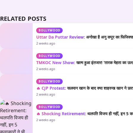
RELATED POSTS
BOLLYWOOD
Uttar Da Puttar Review:
अनोखा है अनु कपूर का फिजिक्स औ
2 weeks ago
BOLLYWOOD
TMKOC New Show:
खत्म हुआ इंतजार! ‘तारक मेहता का उल्टा
2 weeks ago
BOLLYWOOD
🔥 CJP Protest:
सलमान खान के बाद क्या शाहरुख खान ने छात्रो
2 weeks ago
BOLLYWOOD
🔥 Shocking Retirement:
थलपति विजय ही नहीं, इन 5 कला
2 weeks ago