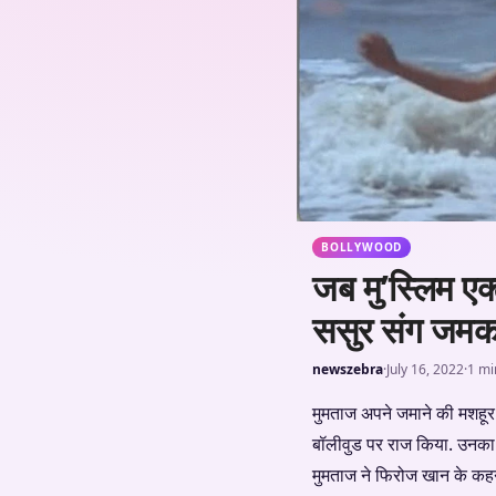
BOLLYWOOD
जब मु’स्लिम एक्
ससुर संग जमकर
newszebra
·
July 16, 2022
·
1 mi
मुमताज अपने जमाने की मशहूर अद
बॉलीवुड पर राज किया. उनका
मुमताज ने फिरोज खान के कहन