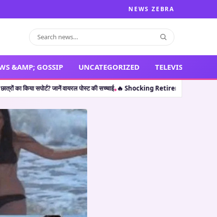
NEWS ZEBRA
WS &AMP; GOSSIP
UNCATEGORIZED
TELEVISION
्ट? जानें वायरल पोस्ट की सच्चाई
🔥 Shocking Retirement: थलपति विजय ही नहीं, इन 5 कलाक
•