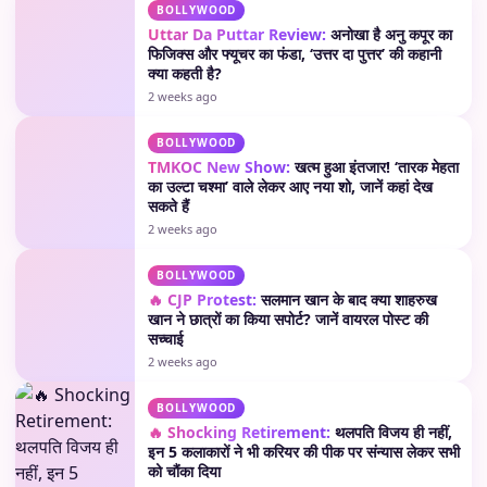
BOLLYWOOD
Uttar Da Puttar Review:
अनोखा है अनु कपूर का
फिजिक्स और फ्यूचर का फंडा, ‘उत्तर दा पुत्तर’ की कहानी
क्या कहती है?
2 weeks ago
BOLLYWOOD
TMKOC New Show:
खत्म हुआ इंतजार! ‘तारक मेहता
का उल्टा चश्मा’ वाले लेकर आए नया शो, जानें कहां देख
सकते हैं
2 weeks ago
BOLLYWOOD
🔥 CJP Protest:
सलमान खान के बाद क्या शाहरुख
खान ने छात्रों का किया सपोर्ट? जानें वायरल पोस्ट की
सच्चाई
2 weeks ago
BOLLYWOOD
🔥 Shocking Retirement:
थलपति विजय ही नहीं,
इन 5 कलाकारों ने भी करियर की पीक पर संन्यास लेकर सभी
को चौंका दिया