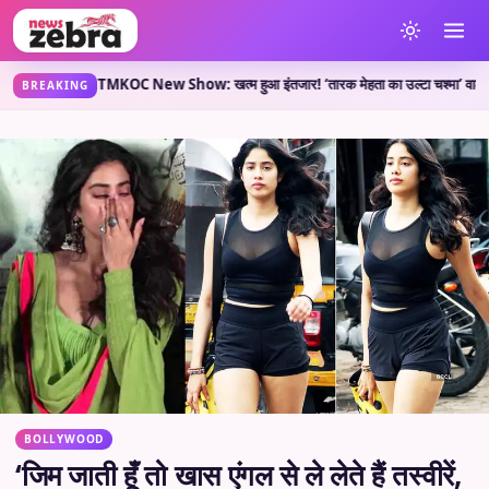
या कहती है?
TMKOC New Show: खत्म हुआ इंतजार! ‘तारक मेहता का उल्टा चश्मा’ वाले लेकर आए न
•
BREAKING
BOLLYWOOD
‘जिम जाती हूँ तो खास एंगल से ले लेते हैं तस्वीरें,