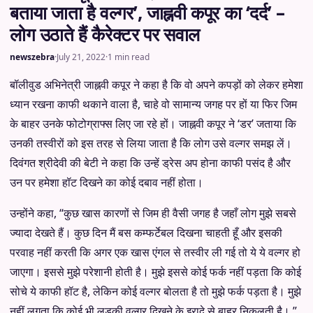
बताया जाता है वल्गर’, जाह्नवी कपूर का ‘दर्द’ –
लोग उठाते हैं कैरेक्टर पर सवाल
newszebra
·
July 21, 2022
·
1 min read
बॉलीवुड अभिनेत्री जाह्नवी कपूर ने कहा है कि वो अपने कपड़ों को लेकर हमेशा
ध्यान रखना काफी थकाने वाला है, चाहे वो सामान्य जगह पर हों या फिर जिम
के बाहर उनके फोटोग्राफ्स लिए जा रहे हों। जाह्नवी कपूर ने ‘डर’ जताया कि
उनकी तस्वीरों को इस तरह से लिया जाता है कि लोग उसे वल्गर समझ लें।
दिवंगत श्रीदेवी की बेटी ने कहा कि उन्हें ड्रेस अप होना काफी पसंद है और
उन पर हमेशा हॉट दिखने का कोई दबाव नहीं होता।
उन्होंने कहा, “कुछ खास कारणों से जिम ही वैसी जगह है जहाँ लोग मुझे सबसे
ज्यादा देखते हैं। कुछ दिन मैं बस कम्फर्टेबल दिखना चाहती हूँ और इसकी
परवाह नहीं करती कि अगर एक खास एंगल से तस्वीर ली गई तो ये ये वल्गर हो
जाएगा। इससे मुझे परेशानी होती है। मुझे इससे कोई फर्क नहीं पड़ता कि कोई
सोचे ये काफी हॉट है, लेकिन कोई वल्गर बोलता है तो मुझे फर्क पड़ता है। मुझे
नहीं लगता कि कोई भी लड़की वल्गर दिखने के इरादे से बाहर निकलती है। ”