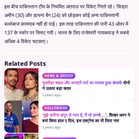
इस बीच पाकिस्तान टीम के नियमित अंतराल पर विकेट गिरते रहे। सिड्रा
अमीन (30) और डायना बैग (24) को छोड़कर कोई अन्य पाकिस्तानी
बल्लेबाज कामयाब नहीं हो पाई। इस तरह पाकिस्तान की पारी 43 ओवर में
137 के स्कोर पर सिमट गयी। भारत के लिए राजेश्वरी गायकवाड़ ने सबसे
अधिक 4 विकेट चटकाए।
Related Posts
NEWS & GOSSIP
युजवेंद्र चहल और धनश्री वर्मा का तलाक हुआ कंफर्म!
दोनों
ने उठाया बड़ा कदम
2 years ago
BOLLYWOOD
‘मुझे करीना कपूर से प्यार है, मैं तो उनसे….
’, शिखर धवन ने
बयां किया हाल ए दिल, इस एक्ट्रेस का भी लिया नाम
2 years ago