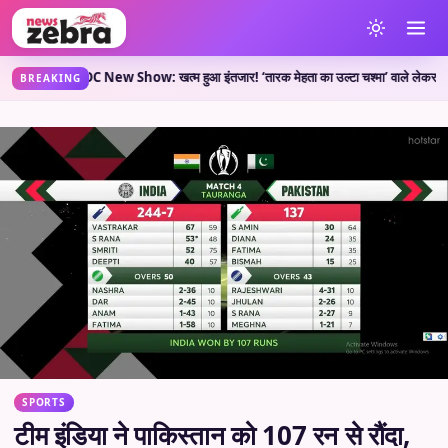
ी है?
TMKOC New Show: खत्म हुआ इंतजार! ‘तारक मेहता का उल्टा चश्मा’ वाले लेकर आए नया शो
•
BREAKING
SPORTS
टीम इंडिया ने पाकिस्तान को 107 रन से रौंदा,