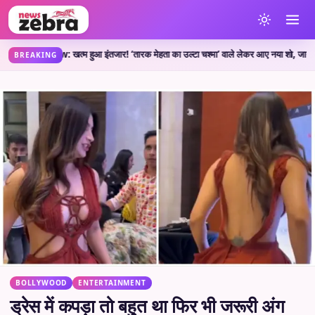
Show: खत्म हुआ इंतजार! ‘तारक मेहता का उल्टा चश्मा’ वाले लेकर आए नया शो, जानें कहां देख
BREAKING
BOLLYWOOD
ENTERTAINMENT
ड्रेस में कपड़ा तो बहुत था फिर भी जरूरी अंग