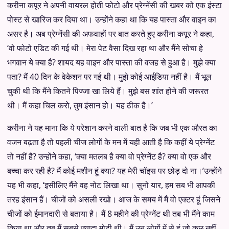
करीना कपूर ने अपनी वायरल होती फोटो और प्रेग्नेंसी की खबर को एक इंस्टा
पोस्ट से खारिज कर दिया था। उन्होंने कहा था कि यह पास्ता और वाइन का
असर है। अब प्रेग्नेंसी की अफवाहों पर बात करते हुए करीना कपूर ने कहा,
‘वो फोटो एडिट की गई थी। मेरा पेट वैसा दिख रहा था और मैंने सोचा हे
भगवान ये क्या है? शायद यह वाइन और पास्ता की वजह से हुआ है। मुझे क्या
पता? मैं 40 दिन के वेकेशन पर गई थी। मुझे कोई आईडिया नहीं है। मैं भूल
चुकी थी कि मैंने कितने पिज्जा खा लिये हैं। मुझे बस शांत होने की जरूरत
थी। मैं कहा चिल करो, तुम इंसान हो। यह ठीक है।’
करीना ने यह माना कि ये परेशान करने वाली बात है कि जब भी एक औरत का
वजन बढ़ता है तो पहली चीज लोगों के मन में यही आती है कि कहीं ये प्रेग्नेंट
तो नहीं है? उन्होंने कहा, ‘क्या मतलब है क्या वो प्रेग्नेंट है? क्या वो एक और
बच्चा कर रही है? मैं कोई मशीन हूं क्या? यह मेरी चॉइस पर छोड़ दो ना।’उन्होंने
यह भी कहा, ‘इसीलिए मैंने वह नोट लिखा था। सुनो यार, हम सब भी आपकी
तरह इंसान हैं। चीजों को असली रखो। आज के समय में मैं वो एक्टर हूं जिसने
चीजों को ईमानदारी से बताया है। मैं 8 महीने की प्रेग्नेंट थी तब भी मैंने काम
किया था और तब मैं सबसे ज्यादा मोटी थी। मैं उन लोगों में से हूं जो कुछ नहीं