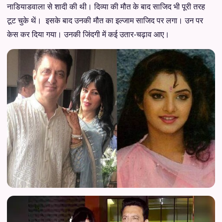
नाडियाडवाला से शादी की थी। दिव्या की मौत के बाद साजिद भी पूरी तरह
टूट चुके थें। इसके बाद उनकी मौत का इल्जाम साजिद पर लगा। उन पर
केस कर दिया गया। उनकी जिंदगी में कई उतार-चढ़ाव आए।