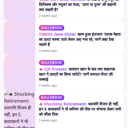
फिजिक्स और फ्यूचर का फंडा, ‘उत्तर दा पुत्तर’ की कहानी
क्या कहती है?
2 weeks ago
BOLLYWOOD
TMKOC New Show:
खत्म हुआ इंतजार! ‘तारक मेहता
का उल्टा चश्मा’ वाले लेकर आए नया शो, जानें कहां देख
सकते हैं
2 weeks ago
BOLLYWOOD
🔥 CJP Protest:
सलमान खान के बाद क्या शाहरुख
खान ने छात्रों का किया सपोर्ट? जानें वायरल पोस्ट की
सच्चाई
2 weeks ago
BOLLYWOOD
🔥 Shocking Retirement:
थलपति विजय ही नहीं,
इन 5 कलाकारों ने भी करियर की पीक पर संन्यास लेकर सभी
को चौंका दिया
2 weeks ago