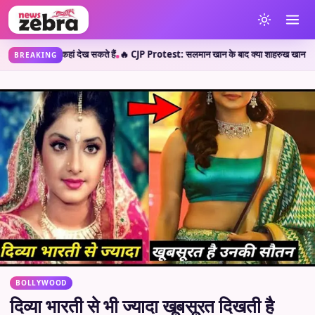
 हैं
🔥 CJP Protest: सलमान खान के बाद क्या शाहरुख खान ने छात्रों का किया सपोर्ट? जानें वाय
•
BREAKING
BOLLYWOOD
दिव्या भारती से भी ज्यादा खूबसूरत दिखती है