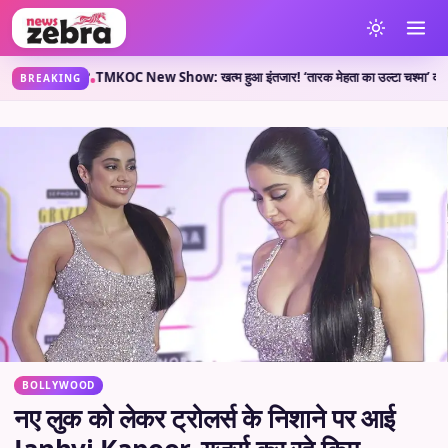
क्या कहती है?
TMKOC New Show: खत्म हुआ इंतजार! ‘तारक मेहता का उल्टा चश्मा’ वाले लेकर आ
•
BREAKING
BOLLYWOOD
नए लुक को लेकर ट्रोलर्स के निशाने पर आई