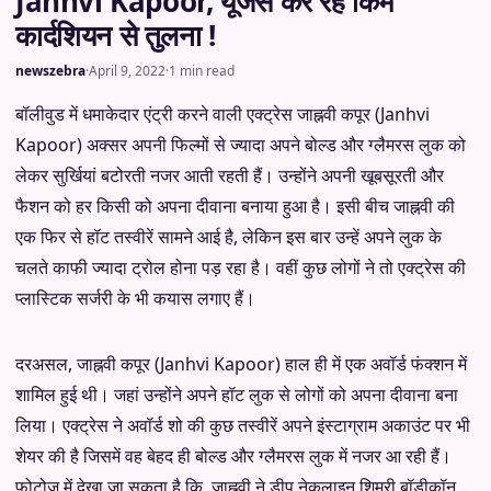
Janhvi Kapoor, यूजर्स कर रहे किम
कार्दशियन से तुलना !
newszebra
·
April 9, 2022
·
1 min read
बॉलीवुड में धमाकेदार एंट्री करने वाली एक्ट्रेस जाह्नवी कपूर (Janhvi
Kapoor) अक्सर अपनी फिल्मों से ज्यादा अपने बोल्ड और ग्लैमरस लुक को
लेकर सुर्खियां बटोरती नजर आती रहती हैं। उन्होंने अपनी खूबसूरती और
फैशन को हर किसी को अपना दीवाना बनाया हुआ है। इसी बीच जाह्नवी की
एक फिर से हॉट तस्वीरें सामने आई है, लेकिन इस बार उन्हें अपने लुक के
चलते काफी ज्यादा ट्रोल होना पड़ रहा है। वहीं कुछ लोगों ने तो एक्ट्रेस की
प्लास्टिक सर्जरी के भी कयास लगाए हैं।
दरअसल, जाह्नवी कपूर (Janhvi Kapoor) हाल ही में एक अवॉर्ड फंक्शन में
शामिल हुई थी। जहां उन्होंने अपने हॉट लुक से लोगों को अपना दीवाना बना
लिया। एक्ट्रेस ने अवॉर्ड शो की कुछ तस्वीरें अपने इंस्टाग्राम अकाउंट पर भी
शेयर की है जिसमें वह बेहद ही बोल्ड और ग्लैमरस लुक में नजर आ रही हैं।
फोटोज में देखा जा सकता है कि, जाह्नवी ने डीप नेकलाइन शिमरी बॉडीकॉन