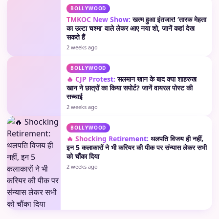
BOLLYWOOD
TMKOC New Show:
खत्म हुआ इंतजार! ‘तारक मेहता
का उल्टा चश्मा’ वाले लेकर आए नया शो, जानें कहां देख
सकते हैं
2 weeks ago
BOLLYWOOD
🔥 CJP Protest:
सलमान खान के बाद क्या शाहरुख
खान ने छात्रों का किया सपोर्ट? जानें वायरल पोस्ट की
सच्चाई
2 weeks ago
BOLLYWOOD
🔥 Shocking Retirement:
थलपति विजय ही नहीं,
इन 5 कलाकारों ने भी करियर की पीक पर संन्यास लेकर सभी
को चौंका दिया
2 weeks ago