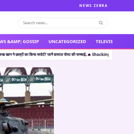
NEWS ZEBRA
WS &AMP; GOSSIP
UNCATEGORIZED
TELEVISION
ा किया सपोर्ट? जानें वायरल पोस्ट की सच्चाई
🔥 Shocking Retirement: थलपति विजय ही नहीं,
•