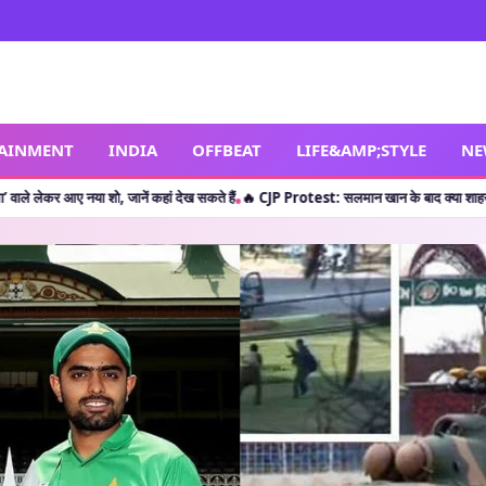
TAINMENT
INDIA
OFFBEAT
LIFE&AMP;STYLE
NE
शो, जानें कहां देख सकते हैं
🔥 CJP Protest: सलमान खान के बाद क्या शाहरुख खान ने छात्रों क
•