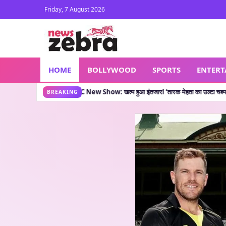
Friday, 7 August 2026
HOME
BOLLYWOOD
SPORTS
ENTER
कहती है?
TMKOC New Show: खत्म हुआ इंतजार! ‘तारक मेहता का उल्टा चश्मा’ वाले लेकर आए नया 
•
BREAKING