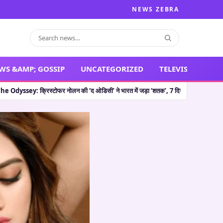
NEWS ZEBRA
WS &AMP; GOSSIP
UNCATEGORIZED
TELEVISION
टोफर नोलन की ‘द ओडिसी’ ने भारत में जड़ा ‘शतक’, 7 दिन बाद भी नहीं थम रहा तूफान, अब कितन