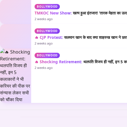
BOLLYWOOD
TMKOC New Show:
खत्म हुआ इंतजार! ‘तारक मेहता का उल्टा
2 weeks ago
BOLLYWOOD
🔥 CJP Protest:
सलमान खान के बाद क्या शाहरुख खान ने छात्रो
2 weeks ago
BOLLYWOOD
🔥 Shocking Retirement:
थलपति विजय ही नहीं, इन 5 कला
2 weeks ago