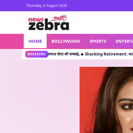
Thursday, 6 August 2026
HOME
BOLLYWOOD
SPORTS
ENTER
सपोर्ट? जानें वायरल पोस्ट की सच्चाई
🔥 Shocking Retirement: थलपति विजय ही नहीं, इन 5 क
•
BREAKING