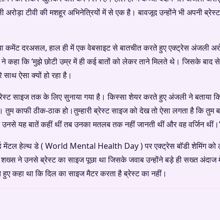
रोड़ा टीवी की मशहूर अभिनेत्रियों में से एक है। बावजूद उन्होंने भी अपनी ब्रेस्
या कमेंट दरअसल, हाल ही में एक वेबसाइट से बातचीत करते हुए एक्ट्रेस अंजली अरो
कहा कि ‘मुझे छोटी उम्र में ही कई बातों को लेकर ताने मिलते थे। जिसके बाद से म
े साथ ऐसा क्यों हो रहा है।
े ब्रेस्ट साइज तक के लिए सुनाया गया है। किस्सा शेयर करते हुए अंजली ने बताया क
है। तुम काफी ठीक-ठाक हो।तुम्हारी ब्रेस्ट साइज को देख तो ऐसा लगता है कि तुम ब
 उनसे यह बातें कहीं थीं तब उनका मतलब तक नहीं जानती थीं और वह वर्जिन थीं।
ल्ड मेंटल हेल्थ डे ( World Mental Health Day ) पर एक्ट्रेस बॉडी शेमिंग को ले
शख्स ने उनसे ब्रेस्ट का साइज पूछा था जिसके जवाब उन्होंने बड़े ही सख्त अंदाज मे
 हुए कहा था कि दिल का साइज मैटर करता है ब्रेस्ट का नहीं।