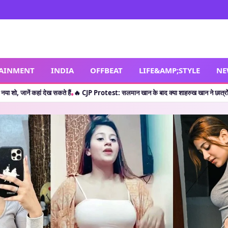
TAINMENT
INDIA
OFFBEAT
LIFE&AMP;STYLE
NE
ेख सकते हैं
🔥 CJP Protest: सलमान खान के बाद क्या शाहरुख खान ने छात्रों का किया सपोर्ट? ज
•