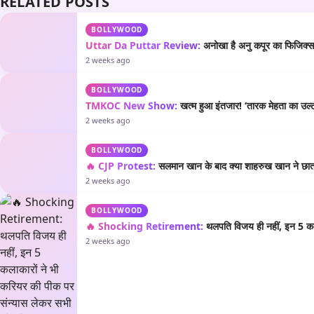
RELATED POSTS
BOLLYWOOD
Uttar Da Puttar Review:
अनोखा है अनु कपूर का फिजिक्स औ
2 weeks ago
BOLLYWOOD
TMKOC New Show:
खत्म हुआ इंतजार! ‘तारक मेहता का उल्टा
2 weeks ago
BOLLYWOOD
🔥 CJP Protest:
सलमान खान के बाद क्या शाहरुख खान ने छात्रो
2 weeks ago
BOLLYWOOD
🔥 Shocking Retirement:
थलपति विजय ही नहीं, इन 5 कला
2 weeks ago