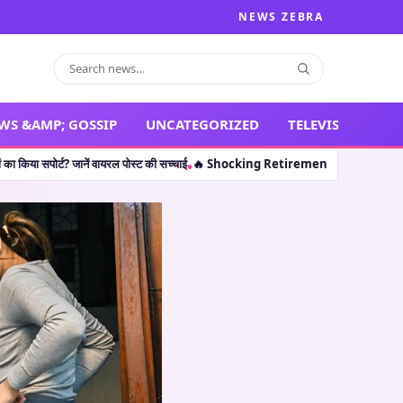
NEWS ZEBRA
WS &AMP; GOSSIP
UNCATEGORIZED
TELEVISION
ानें वायरल पोस्ट की सच्चाई
🔥 Shocking Retirement: थलपति विजय ही नहीं, इन 5 कलाकारों 
•