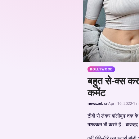
BOLLYWOOD
बहुत से-क्स कर
कमेंट
newszebra
·
April 16, 2022
·
1 m
टीवी से लेकर बॉलीवुड तक के 
मशक्कत भी करते हैं। बावजूद 
वहीं धीरे-धीरे अब स्टार्स बॉ