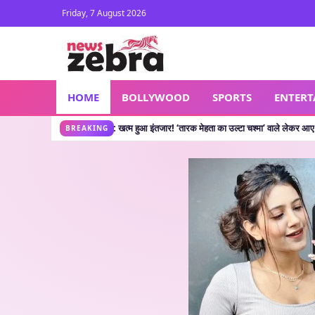
Friday, 7 August 2026
HOME
BOLLYWOOD
SPORTS
ENTER
ew Show: खत्म हुआ इंतजार! ‘तारक मेहता का उल्टा चश्मा’ वाले लेकर आए नया शो, जानें कहां द
BREAKING