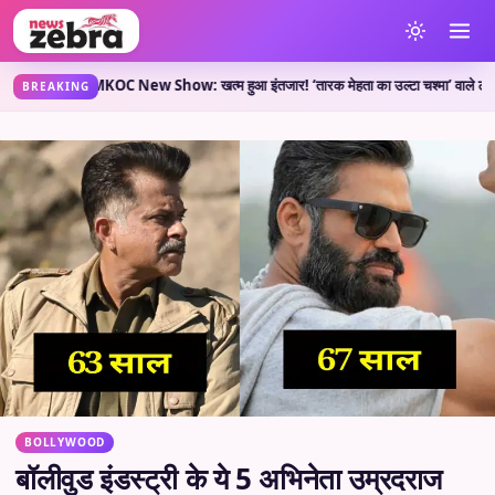
हती है?
TMKOC New Show: खत्म हुआ इंतजार! ‘तारक मेहता का उल्टा चश्मा’ वाले लेकर आए नया 
•
BREAKING
BOLLYWOOD
बॉलीवुड इंडस्ट्री के ये 5 अभिनेता उम्रदराज