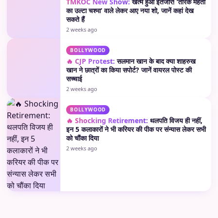
TMKOC New Show:
खत्म हुआ इंतजार! ‘तारक मेहता
का उल्टा चश्मा’ वाले लेकर आए नया शो, जानें कहां देख
सकते हैं
2 weeks ago
BOLLYWOOD
🔥 CJP Protest:
सलमान खान के बाद क्या शाहरुख
खान ने छात्रों का किया सपोर्ट? जानें वायरल पोस्ट की
सच्चाई
2 weeks ago
BOLLYWOOD
🔥 Shocking Retirement:
थलपति विजय ही नहीं,
इन 5 कलाकारों ने भी करियर की पीक पर संन्यास लेकर सभी
को चौंका दिया
2 weeks ago