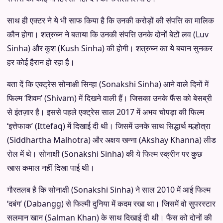
साथ ही एक्टर ने ये भी साफ किया है कि उनकी करोड़ों की संपत्ति का मालिक
कौन होगा। शत्रुघ्न ने बताया कि उनकी संपत्ति उनके दोनों बेटों लव (Luv
Sinha) और कुश (Kush Sinha) की होगी। शत्रुघ्न का ये बयान सुनकर
हर कोई हैरान हो रहा है।
बता दें कि एक्ट्रेस सोनाक्षी सिन्हा (Sonakshi Sinha) आने वाले दिनों में
फिल्म ‘शिवम’ (Shivam) में दिखने वाली हैं। जिसका उनके फैंस को बेसब्री
से इंतज़ार है। इससे पहले एक्ट्रेस साल 2017 में अभय चोपड़ा की फिल्म
‘इत्तेफाक’ (Ittefaq) में दिखाई दी थी। जिसमें उनके साथ सिद्धार्थ मल्होत्रा
(Siddhartha Malhotra) और अक्षय खन्ना (Akshay Khanna) लीड
रोल में थे। सोनाक्षी (Sonakshi Sinha) की ये फिल्म स्क्रीन पर कुछ
खास कमाल नहीं दिखा पाई थी।
गौरतलब है कि सोनाक्षी (Sonakshi Sinha) ने साल 2010 में आई फिल्म
‘दबंग’ (Dabangg) से फिल्मी दुनिया में कदम रखा था। जिसमें वो सुपरस्टार
सलमान खान (Salman Khan) के साथ दिखाई दी थी। फैंस को दोनों की