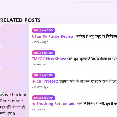
RELATED POSTS
BOLLYWOOD
Uttar Da Puttar Review:
अनोखा है अनु कपूर का फिजिक्स औ
2 weeks ago
BOLLYWOOD
TMKOC New Show:
खत्म हुआ इंतजार! ‘तारक मेहता का उल्टा
2 weeks ago
BOLLYWOOD
🔥 CJP Protest:
सलमान खान के बाद क्या शाहरुख खान ने छात्रो
2 weeks ago
BOLLYWOOD
🔥 Shocking Retirement:
थलपति विजय ही नहीं, इन 5 कला
2 weeks ago