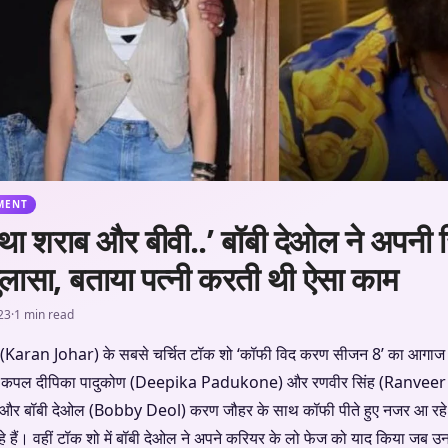
MENT
ीता था शराब और बीवी..’ बॉबी देओल ने अपनी
ुलासा, बताया पत्नी करती थी ऐसा काम
23
·
1 min read
Karan Johar) के सबसे चर्चित टॉक शो ‘कॉफी विद करण सीजन 8’ का आगाज ह
पलुर कपल दीपिका पादुकोण (Deepika Padukone) और रणवीर सिंह (Ranveer 
 बॉबी देओल (Bobby Deol) करण जौहर के साथ कॉफी पीते हुए नजर आ रहे है
हे हैं। वहीं टॉक शो में बॉबी देओल ने अपने करियर के लो फेज को याद किया जब 