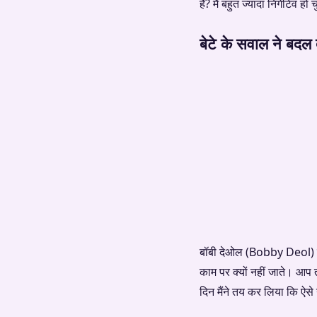
है? मैं बहुत ज्यादा निगेटिव 
बेटे के सवाल ने बदल 
बॉबी देओल (Bobby Deol) ने आग
काम पर क्यों नहीं जाते। आप त
दिन मैंने तय कर लिया कि ऐसे