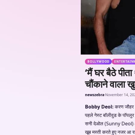
BOLLYWOOD
ENTERTAIN
‘मैं घर बैठे प
चौंकाने वाला ख
newszebra
·
November 14, 20
Bobby Deol:
करण जौहर (
पहले गेस्ट बॉलीवुड के पॉ
सनी देओल (Sunny Deol) और
खूब मस्ती करते हुए नजर आ र