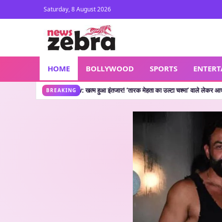
Saturday, 8 August 2026
HOME
BOLLYWOOD
SPORTS
ENTER
how: खत्म हुआ इंतजार! ‘तारक मेहता का उल्टा चश्मा’ वाले लेकर आए नया शो, जानें कहां देख 
BREAKING