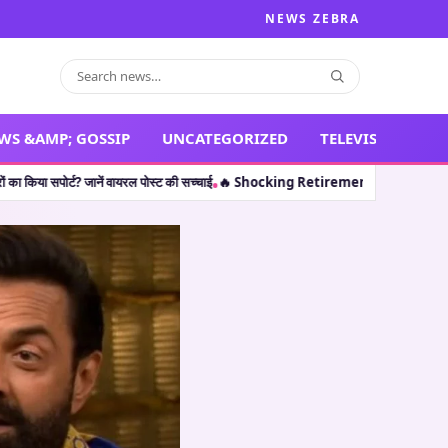
NEWS ZEBRA
WS &AMP; GOSSIP
UNCATEGORIZED
TELEVISION
 वायरल पोस्ट की सच्चाई
🔥 Shocking Retirement: थलपति विजय ही नहीं, इन 5 कलाकारों ने भ
•