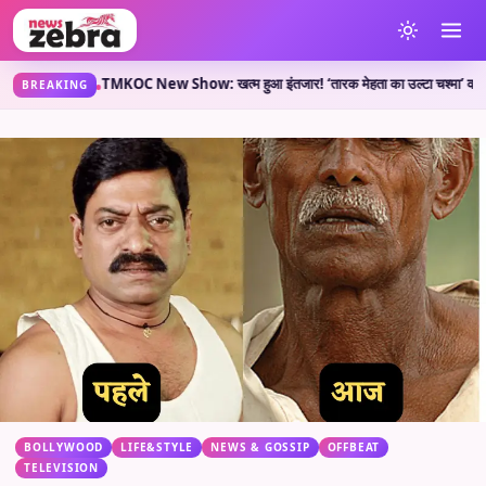
या कहती है?
TMKOC New Show: खत्म हुआ इंतजार! ‘तारक मेहता का उल्टा चश्मा’ वाले लेकर आए 
•
BREAKING
BOLLYWOOD
LIFE&STYLE
NEWS & GOSSIP
OFFBEAT
TELEVISION