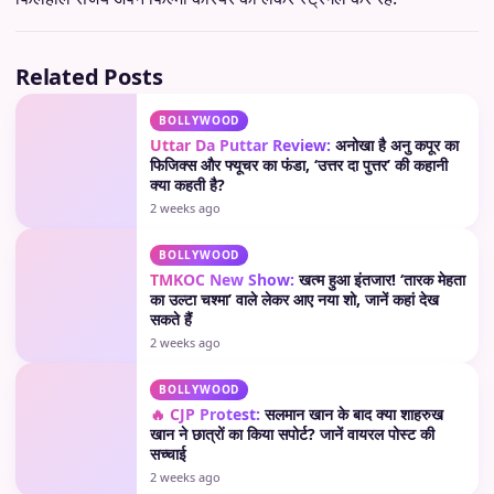
Related Posts
BOLLYWOOD
Uttar Da Puttar Review:
अनोखा है अनु कपूर का
फिजिक्स और फ्यूचर का फंडा, ‘उत्तर दा पुत्तर’ की कहानी
क्या कहती है?
2 weeks ago
BOLLYWOOD
TMKOC New Show:
खत्म हुआ इंतजार! ‘तारक मेहता
का उल्टा चश्मा’ वाले लेकर आए नया शो, जानें कहां देख
सकते हैं
2 weeks ago
BOLLYWOOD
🔥 CJP Protest:
सलमान खान के बाद क्या शाहरुख
खान ने छात्रों का किया सपोर्ट? जानें वायरल पोस्ट की
सच्चाई
2 weeks ago