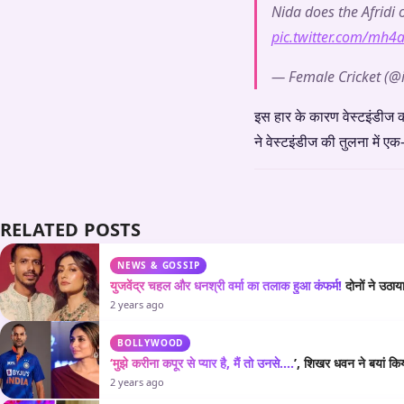
Nida does the Afridi 
pic.twitter.com/mh4
— Female Cricket (@
इस हार के कारण वेस्टइंडीज का
ने वेस्टइंडीज की तुलना में ए
RELATED POSTS
NEWS & GOSSIP
युजवेंद्र चहल और धनश्री वर्मा का तलाक हुआ कंफर्म!
दोनों ने उठा
2 years ago
BOLLYWOOD
‘मुझे करीना कपूर से प्यार है, मैं तो उनसे….
’, शिखर धवन ने बयां कि
2 years ago