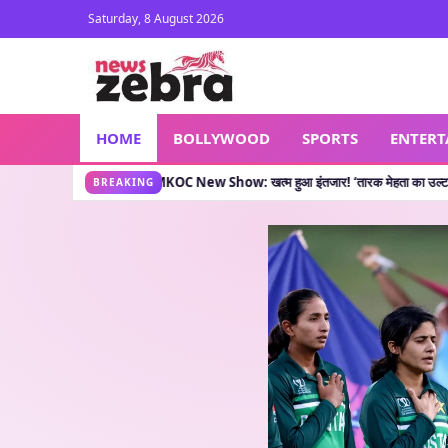
Saturday, 8 August 2026
HOME
BOLLYWOOD
SPORTS
ENTER
ा कहती है?
TMKOC New Show: खत्म हुआ इंतजार! ‘तारक मेहता का उल्टा चश्मा’ वाले लेकर आए नय
•
BREAKING