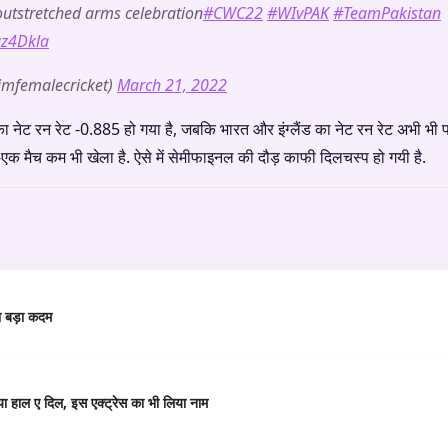
outstretched arms celebration
#CWC22
#WIvPAK
#TeamPakistan
az4Dkla
imfemalecricket)
March 21, 2022
 नेट रन रेट -0.885 हो गया है, जबकि भारत और इंग्लैंड का नेट रन रेट अभी भी पॉज
क-एक मैच कम भी खेला है. ऐसे में सेमीफाइनल की दौड़ काफी दिलचस्प हो गयी है.
या बड़ा कदम
या हाल ए दिल, इस एक्ट्रेस का भी लिया नाम