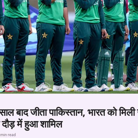
3 साल बाद जीता पाकिस्तान, भारत को मिल
दौड़ में हुआ शामिल
 min read