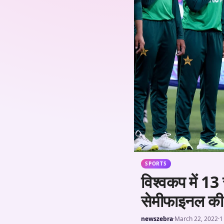
SPORTS
विश्वकप में 1
सेमीफाइनल की 
newszebra
·
March 22, 2022
·
1