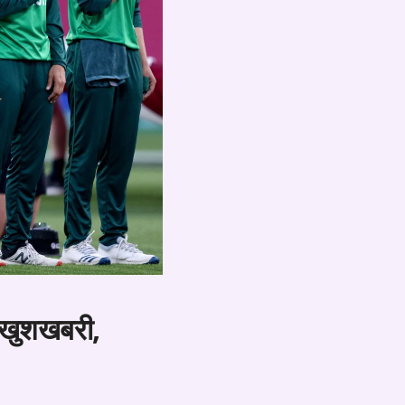
ी खुशखबरी,