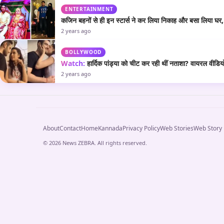
ENTERTAINMENT
कजिन बहनों से ही इन स्टार्स ने कर लिया निकाह और बसा लिया घर, एक
2 years ago
BOLLYWOOD
Watch:
हार्दिक पांड्या को चीट कर रही थीं नताशा? वायरल वीडियो
2 years ago
About
Contact
Home
Kannada
Privacy Policy
Web Stories
Web Story
© 2026 News ZEBRA. All rights reserved.