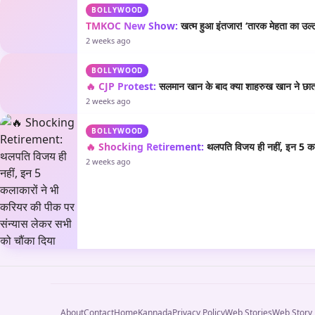
BOLLYWOOD
TMKOC New Show:
खत्म हुआ इंतजार! ‘तारक मेहता का उल्टा
2 weeks ago
BOLLYWOOD
🔥 CJP Protest:
सलमान खान के बाद क्या शाहरुख खान ने छात्रो
2 weeks ago
BOLLYWOOD
🔥 Shocking Retirement:
थलपति विजय ही नहीं, इन 5 कला
2 weeks ago
About
Contact
Home
Kannada
Privacy Policy
Web Stories
Web Story