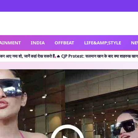
TAINMENT
INDIA
OFFBEAT
LIFE&AMP;STYLE
NE
ं देख सकते हैं
🔥 CJP Protest: सलमान खान के बाद क्या शाहरुख खान ने छात्रों का किया सपोर्ट?
•