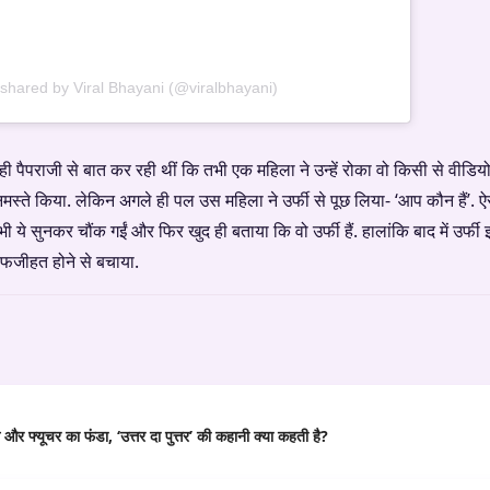
 shared by Viral Bhayani (@viralbhayani)
 ही पैपराजी से बात कर रही थीं कि तभी एक महिला ने उन्हें रोका वो किसी से वीडि
ं नमस्ते किया. लेकिन अगले ही पल उस महिला ने उर्फी से पूछ लिया- ‘आप कौन हैं’.
भी ये सुनकर चौंक गईं और फिर खुद ही बताया कि वो उर्फी हैं. हालांकि बाद में उर्फी इ
 फजीहत होने से बचाया.
र फ्यूचर का फंडा, ‘उत्तर दा पुत्तर’ की कहानी क्या कहती है?