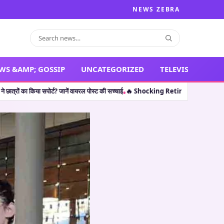
NEWS ZEBRA
WS &AMP; GOSSIP
UNCATEGORIZED
TELEVISION
 जानें वायरल पोस्ट की सच्चाई
🔥 Shocking Retirement: थलपति विजय ही नहीं, इन 5 कलाकारो
•