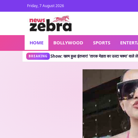
Friday, 7 August 2026
HOME
BOLLYWOOD
SPORTS
ENTER
 New Show: खत्म हुआ इंतजार! ‘तारक मेहता का उल्टा चश्मा’ वाले लेकर आए नया शो, जानें कहा
BREAKING