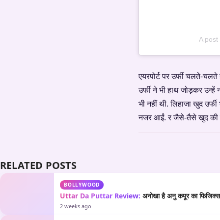
A post
एयरपोर्ट पर उर्फी चलते-चलते
उर्फी ने भी हाथ जोड़कर उन्हे
भी नहीं थी. लिहाजा खुद उर्फी 
नजर आईं. र जैसे-तैसे खुद की
RELATED POSTS
BOLLYWOOD
Uttar Da Puttar Review:
अनोखा है अनु कपूर का फिजिक्स औ
2 weeks ago