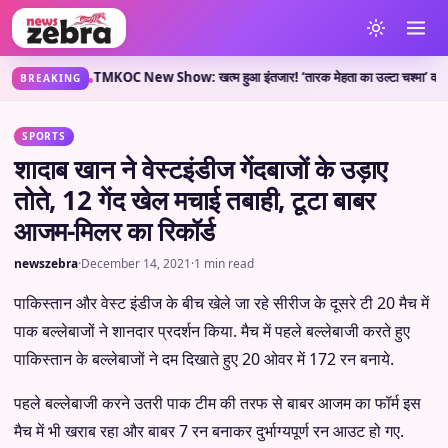
 क्या कहती है?
TMKOC New Show: खत्म हुआ इंतजार! ‘तारक मेहता का उल्टा चश्मा’ वाले लेकर आ
•
BREAKING
SPORTS
शादाब खान ने वेस्टइंडीज गेंदबाजों के उड़ाए
तोते, 12 गेंद खेल मचाई तबाही, टूटा बाबर
आजम-मिलर का रिकॉर्ड
newszebra
·
December 14, 2021
·
1 min read
पाकिस्तान और वेस्ट इंडीज के बीच खेले जा रहे सीरीज के दूसरे टी 20 मैच में
पाक बल्लेबाजों ने शानदार प्रदर्शन किया. मैच में पहले बल्लेबाजी करते हुए
पाकिस्तान के बल्लेबाजों ने दम दिखाते हुए 20 ओवर में 172 रन बनाये.
पहले बल्लेबाजी करने उतरी पाक टीम की तरफ से बाबर आजम का फॉर्म इस
मैच में भी खराब रहा और बाबर 7 रन बनाकर दुर्भाग्यपूर्ण रन आउट हो गए.