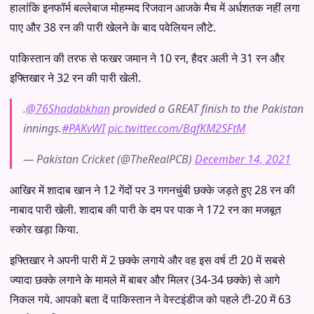
हालांकि इनफॉर्म बल्लेबाज मोहम्मद रिजवान आजके मैच में अर्धशतक नहीं लगा
पाए और 38 रन की पारी खेलने के बाद पवेलियन लौटे.
पाकिस्तान की तरफ से फखर जमान ने 10 रन, हैदर अली ने 31 रन और
इफ्तिखार ने 32 रन की पारी खेली.
.
@76Shadabkhan
provided a GREAT finish to the Pakistan
innings.
#PAKvWI
pic.twitter.com/BqfKM2SFtM
— Pakistan Cricket (@TheRealPCB)
December 14, 2021
आखिर में शादाब खान ने 12 गेंदों पर 3 गगनचुंबी छक्के जड़ते हुए 28 रन की
नाबाद पारी खेली. शादाब की पारी के दम पर पाक ने 172 रन का मजबूत
स्कोर खड़ा किया.
इफ्तिखार ने अपनी पारी में 2 छक्के लगाये और वह इस वर्ष टी 20 में सबसे
ज्यादा छक्के लगाने के मामले में बाबर और मिलर (34-34 छक्के) से आगे
निकल गये. आपको बता दें पाकिस्तान ने वेस्टइंडीज को पहले टी-20 में 63