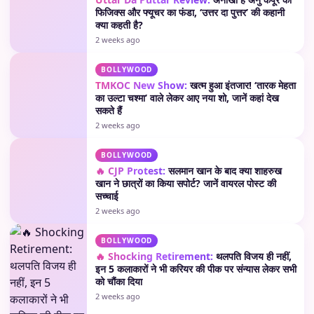
फिजिक्स और फ्यूचर का फंडा, ‘उत्तर दा पुत्तर’ की कहानी
क्या कहती है?
2 weeks ago
BOLLYWOOD
TMKOC New Show:
खत्म हुआ इंतजार! ‘तारक मेहता
का उल्टा चश्मा’ वाले लेकर आए नया शो, जानें कहां देख
सकते हैं
2 weeks ago
BOLLYWOOD
🔥 CJP Protest:
सलमान खान के बाद क्या शाहरुख
खान ने छात्रों का किया सपोर्ट? जानें वायरल पोस्ट की
सच्चाई
2 weeks ago
BOLLYWOOD
🔥 Shocking Retirement:
थलपति विजय ही नहीं,
इन 5 कलाकारों ने भी करियर की पीक पर संन्यास लेकर सभी
को चौंका दिया
2 weeks ago