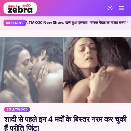
्या कहती है?
TMKOC New Show: खत्म हुआ इंतजार! ‘तारक मेहता का उल्टा चश्मा’ वाले लेकर आए 
•
BREAKING
BOLLYWOOD
शादी से पहले इन 4 मर्दों के बिस्तर गरम कर चुकी
हैं प्रीति जिंटा