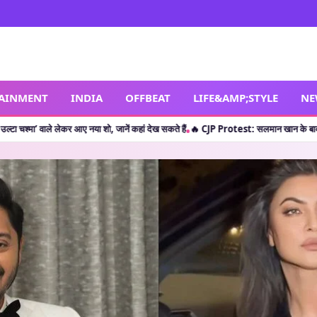
TAINMENT
INDIA
OFFBEAT
LIFE&AMP;STYLE
NE
ए नया शो, जानें कहां देख सकते हैं
🔥 CJP Protest: सलमान खान के बाद क्या शाहरुख खान ने छात
•