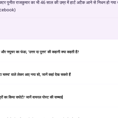
एक्टर पुनीत राजकुमार का भी 46 साल की उम्र में हार्ट अटैक आने से निधन हो
cebook)
र फ्यूचर का फंडा, ‘उत्तर दा पुत्तर’ की कहानी क्या कहती है?
 चश्मा’ वाले लेकर आए नया शो, जानें कहां देख सकते हैं
ं का किया सपोर्ट? जानें वायरल पोस्ट की सच्चाई