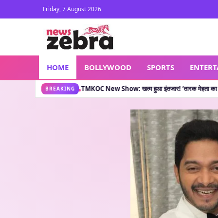
Friday, 7 August 2026
HOME
BOLLYWOOD
SPORTS
ENTER
क्या कहती है?
TMKOC New Show: खत्म हुआ इंतजार! ‘तारक मेहता का उल्टा चश्मा’ वाले लेकर आ
•
BREAKING