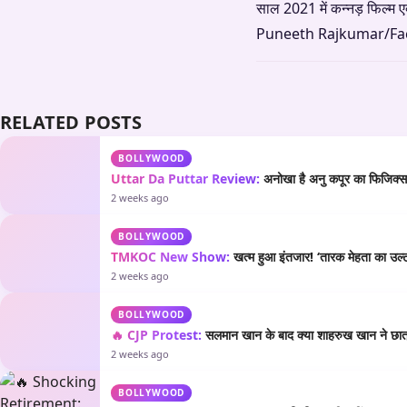
साल 2021 में कन्नड़ फिल्म 
Puneeth Rajkumar/Fa
RELATED POSTS
BOLLYWOOD
Uttar Da Puttar Review:
अनोखा है अनु कपूर का फिजिक्स औ
2 weeks ago
BOLLYWOOD
TMKOC New Show:
खत्म हुआ इंतजार! ‘तारक मेहता का उल्टा
2 weeks ago
BOLLYWOOD
🔥 CJP Protest:
सलमान खान के बाद क्या शाहरुख खान ने छात्रो
2 weeks ago
BOLLYWOOD