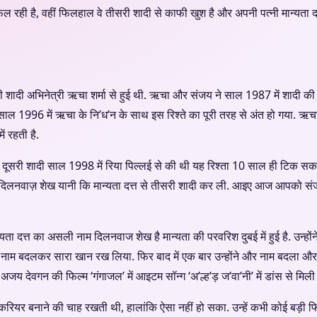
फ़ल रही है, वहीं फिलहाल वे तीसरी शादी से काफी खुश है और अपनी पत्नी मान्यता
ली शादी अभिनेत्री ऋचा शर्मा से हुई थी. ऋचा और संजय ने साल 1987 में शादी की 
े थे. साल 1996 में ऋचा के नि’ध’न के साथ इस रिश्ते का पूरी तरह से अंत हो गया. 
ं रहती है.
 दूसरी शादी साल 1998 में रिया पिल्लई से की थी यह रिश्ता 10 साल ही टिक सक
 दिलनवाज़ शेख यानी कि मान्यता दत्त से तीसरी शादी कर ली. आइए आज आपको संजय 
्यता दत्त का असली नाम दिलनवाज शेख है मान्यता की परवरिश दुबई में हुई है. उन्होंन
नाम बदलकर सारा खान रख लिया. फिर बाद में एक बार उन्होंने और नाम बदला और
अजय देवगन की फिल्म ‘गंगाजल’ में आइटम सॉन्ग ‘अ’ल्ह’ड़ ज’वा’नी’ में डांस से मिली
ा करियर बनाने की चाह रखती थी, हालांकि ऐसा नहीं हो सका. उन्हें कभी कोई बड़ी फ