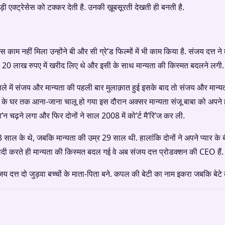
-बड़ी एक्ट्रेसेस को टक्कर देती है. उनकी ख़ूबसूरती देखती ही बनती है.
 काम नहीं मिला उन्होंने बी और सी ग्रे’ड फिल्मों में भी काम किया है. संजय दत्त ने 
20 लाख रुपए में खरीद लिए थे और इसी के साथ मान्यता की किस्मत बदलने लगी.
में संजय और मान्यता की पहली बार मुलाक़ात हुई इसके बाद तो संजय और मान्यता
जय के घर तक आना-जाना चालू हो गया इस दौरान अक्सर मान्यता संजू बाबा को अपने
’वा’न चढ़ने लगा और फिर दोनों ने साल 2008 में को’र्ट मै’रि’ज कर ली.
साल के थे, जबकि मान्यता की उम्र 29 साल थी. हालांकि दोनों ने अपने प्यार के
 शादी करते ही मान्यता की किस्मत बदल गई वे अब संजय दत्त प्रोडक्शन की CEO हैं.
य दत्त दो जुड़वा बच्चों के माता-पिता बने. कपल की बेटी का नाम इकरा जबकि बेटे