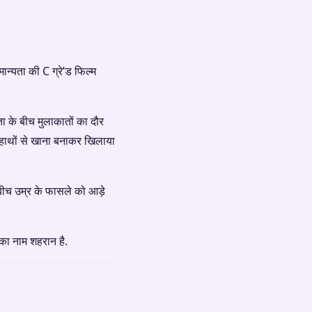
मान्यता की C ग्रे’ड फिल्म
 के बीच मुलाकातों का दौर
 हाथों से खाना बनाकर खिलाया
 बीच उम्र के फासले को आड़े
 का नाम शहरान है.