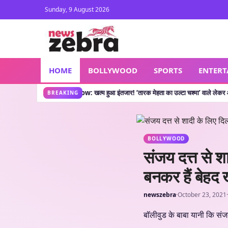
Sunday, 9 August 2026
HOME
BOLLYWOOD
SPORTS
ENTER
MKOC New Show: खत्म हुआ इंतजार! ‘तारक मेहता का उल्टा चश्मा’ वाले लेकर आए नया शो, जानें
BREAKING
BOLLYWOOD
संजय दत्त से श
बनकर हैं बेहद
newszebra
·
October 23, 2021
·
बॉलीवुड के बाबा यानी कि संजय 