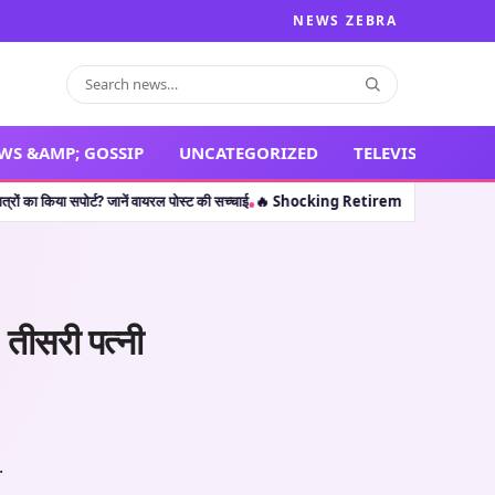
NEWS ZEBRA
WS &AMP; GOSSIP
UNCATEGORIZED
TELEVISION
र्ट? जानें वायरल पोस्ट की सच्चाई
🔥 Shocking Retirement: थलपति विजय ही नहीं, इन 5 कला
•
 तीसरी पत्नी
.