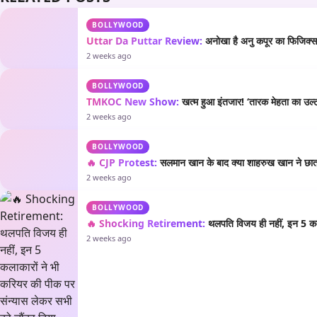
BOLLYWOOD
Uttar Da Puttar Review:
अनोखा है अनु कपूर का फिजिक्स औ
2 weeks ago
BOLLYWOOD
TMKOC New Show:
खत्म हुआ इंतजार! ‘तारक मेहता का उल्टा
2 weeks ago
BOLLYWOOD
🔥 CJP Protest:
सलमान खान के बाद क्या शाहरुख खान ने छात्रो
2 weeks ago
BOLLYWOOD
🔥 Shocking Retirement:
थलपति विजय ही नहीं, इन 5 कला
2 weeks ago