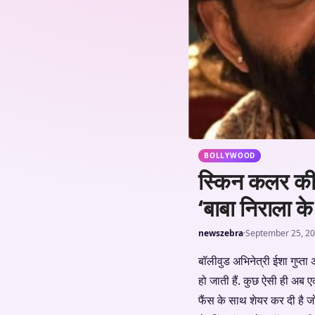
BOLLYWOOD
स्किन कलर की ब
‘बाबा निराला 
newszebra
·
September 25, 2
बॉलीवुड अभिनेत्री ईशा गुप्ता
हो जाती हैं. कुछ ऐसी ही अब ए
फैंस के साथ शेयर कर दी है जो