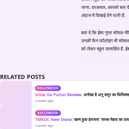
जाना. दरअसल, आपको बता दें क
अंदाज में दिखाई देने वाली हैं.
बता दे कि ईशा गुप्ता सोशल म
उनकी फैन फॉलोइंग भी सोशल म
को लेकर बहुत उत्साहित है. ईशा
RELATED POSTS
BOLLYWOOD
Uttar Da Puttar Review:
अनोखा है अनु कपूर का फिजिक्स औ
2 weeks ago
BOLLYWOOD
TMKOC New Show:
खत्म हुआ इंतजार! ‘तारक मेहता का उल्टा
2 weeks ago