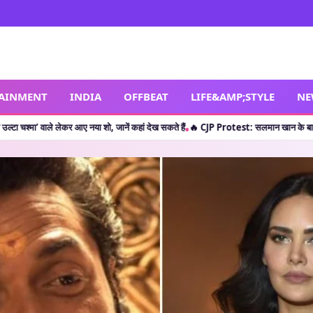
TAINMENT
INDIA
OFFBEAT
LIFE&AMP;STYLE
NE
र आए नया शो, जानें कहां देख सकते हैं
🔥 CJP Protest: सलमान खान के बाद क्या शाहरुख खान ने 
•