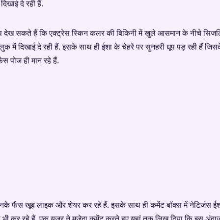
दिखाई दे रही हैं.
आप देख सकते हैं कि एक्ट्रेस स्किन कलर की बिकिनी में खुले आसमान के नीचे सिजलिं
ुक में दिखाई दे रही हैं. इसके साथ ही ईशा के चेहरे पर सुनहरी धूप पड़ रही हैं जि
फैंस पोज ही मान रहे हैं.
उनके फैंस खूब लाइक और शेयर कर रहे हैं. इसके साथ ही कमेंट बॉक्स में नेटिजंस
 भी कर रहे हैं. एक यूजर ने मजेदा कमेंट करते हुए यहां तक लिख दिया कि इस अंदाज