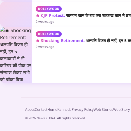
BOLLYWOOD
🔥 CJP Protest:
सलमान खान के बाद क्या शाहरुख खान ने छात्रो
2 weeks ago
BOLLYWOOD
🔥 Shocking Retirement:
थलपति विजय ही नहीं, इन 5 कला
2 weeks ago
About
Contact
Home
Kannada
Privacy Policy
Web Stories
Web Story
© 2026 News ZEBRA. All rights reserved.