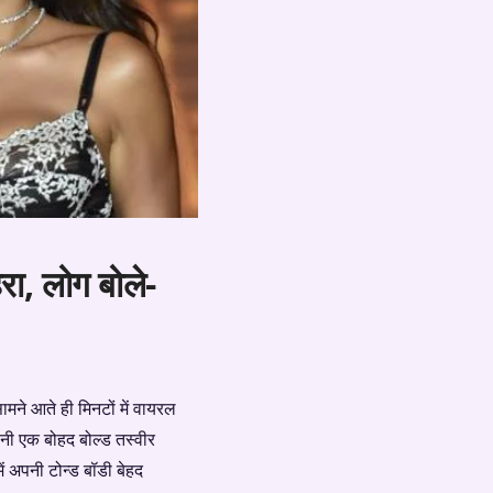
रा, लोग बोले-
ामने आते ही मिनटों में वायरल
पनी एक बोहद बोल्ड तस्वीर
ें अपनी टोन्ड बॉडी बेहद