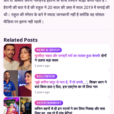
और वो अक्सर अपनी गर्लफ्रेंड ईशानी के साथ तस्वीरें साझा करते रहते हैं।
हैरानी की बात ये है की राहुल ने 20 साल की उम्र में साल 2019 में सगाई की
थी। राहुल की मंगेतर के बारे में ज्यादा जानकारी नहीं है क्योंकि वह सोशल
मीडिया पर इतना नही रहती।
Related Posts
NEWS & GOSSIP
युजवेंद्र चहल और धनश्री वर्मा का तलाक हुआ कंफर्म!
दोनों
ने उठाया बड़ा कदम
2 years ago
BOLLYWOOD
‘मुझे करीना कपूर से प्यार है, मैं तो उनसे….
’, शिखर धवन ने
बयां किया हाल ए दिल, इस एक्ट्रेस का भी लिया नाम
2 years ago
ENTERTAINMENT
कजिन बहनों से ही इन स्टार्स ने कर लिया निकाह और बसा
लिया घर, एक तो हैं पांच बेटियां