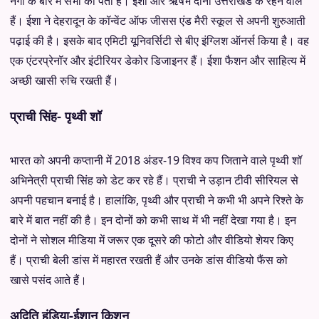
नेगी के बारे में सभी को पता है। ईशा और ऋषभ दोनों उत्तराखंड के रहने वाले
हैं। ईशा ने देहरादून के कॉन्वेंट ऑफ जीसस एंड मैरी स्कूल से अपनी शुरुआती
पढ़ाई की है। इसके बाद एमिटी यूनिवर्सिटी से बीए इंग्लिश ऑनर्स किया है। वह
एक एंटरप्रेनॉर और इंटीरियर डेकोर डिजाइनर हैं। ईशा फैशन और साहित्य में
अच्छी खासी रुचि रखती हैं।
प्राची सिंह- पृथ्वी शॉ
भारत को अपनी कप्तानी में 2018 अंडर-19 विश्व कप जिताने वाले पृथ्वी शॉ
अभिनेत्री प्राची सिंह को डेट कर रहे हैं। प्राची ने उड़ान टीवी सीरियल से
अपनी पहचान बनाई है। हालांकि, पृथ्वी और प्राची ने कभी भी अपने रिश्ते के
बारे में बात नहीं की है। इन दोनों को कभी साथ में भी नहीं देखा गया है। इन
दोनों ने सोशल मीडिया में जरूर एक दूसरे की फोटो और वीडियो शेयर किए
हैं। प्राची बेली डांस में महारत रखती हैं और उनके डांस वीडियो फैंस को
खासे पसंद आते हैं।
अदिति हुंडिया-ईशान किशन